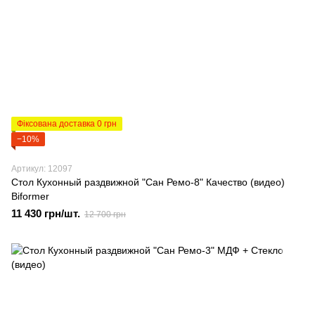
Фіксована доставка 0 грн
−10%
Артикул: 12097
Стол Кухонный раздвижной "Сан Ремо-8" Качество (видео)
Biformer
11 430 грн/шт.
12 700 грн