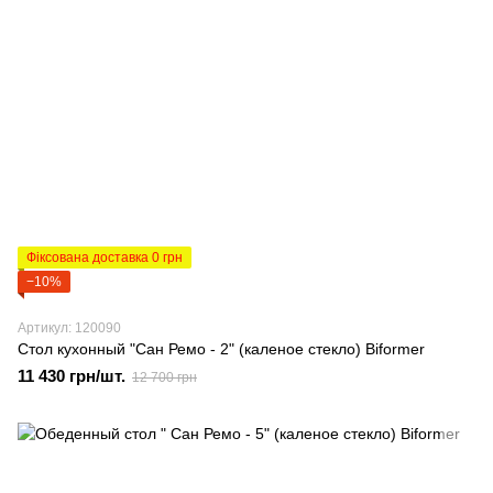
Фіксована доставка 0 грн
−10%
Артикул: 120090
Стол кухонный "Сан Ремо - 2" (каленое стекло) Biformer
11 430 грн/шт.
12 700 грн