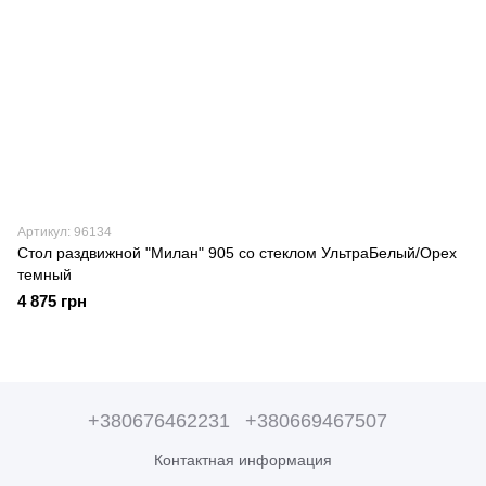
Артикул: 96134
Стол раздвижной "Милан" 905 со стеклом УльтраБелый/Орех
темный
4 875 грн
+380676462231
+380669467507
Контактная информация