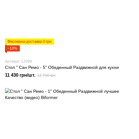
Фіксована доставка 0 грн
−10%
Артикул: 12089
Стол " Сан Ремо - 5" Обеденный Раздвижной для кухни
11 430 грн/шт.
12 700 грн