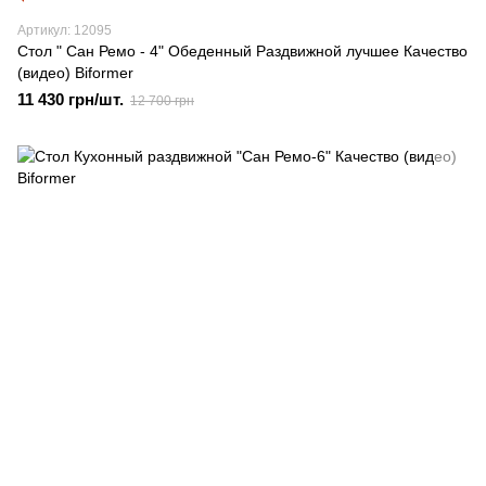
Артикул: 12095
Стол " Сан Ремо - 4" Обеденный Раздвижной лучшее Качество
(видео) Biformer
11 430 грн/шт.
12 700 грн