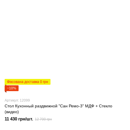
Фіксована доставка 0 грн
−10%
Артикул: 12099
Стол Кухонный раздвижной "Сан Ремо-3" МДФ + Стекло
(видео)
11 430 грн/шт.
12 700 грн