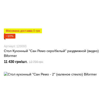
Фіксована доставка 0 грн
−10%
Артикул: 120093
Стол Кухонный "Сан Ремо серо/белый" раздвижной (видео)
Biformer
11 430 грн/шт.
12 700 грн