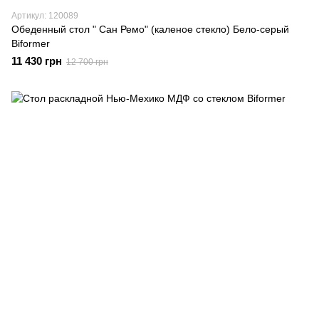
Артикул: 120089
Обеденный стол " Сан Ремо" (каленое стекло) Бело-серый
Biformer
11 430 грн
12 700 грн