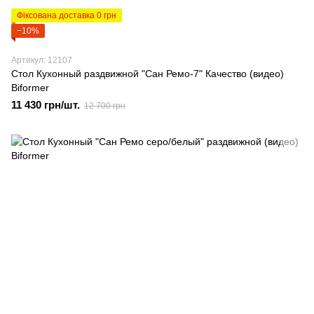
Фіксована доставка 0 грн
−10%
Артикул: 12107
Стол Кухонный раздвижной "Сан Ремо-7" Качество (видео)
Biformer
11 430 грн/шт.
12 700 грн