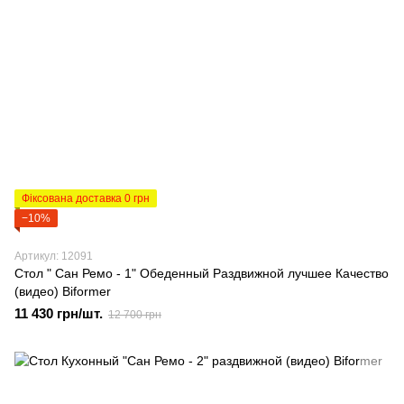
Фіксована доставка 0 грн
−10%
Артикул: 12091
Стол " Сан Ремо - 1" Обеденный Раздвижной лучшее Качество
(видео) Biformer
11 430 грн/шт.
12 700 грн