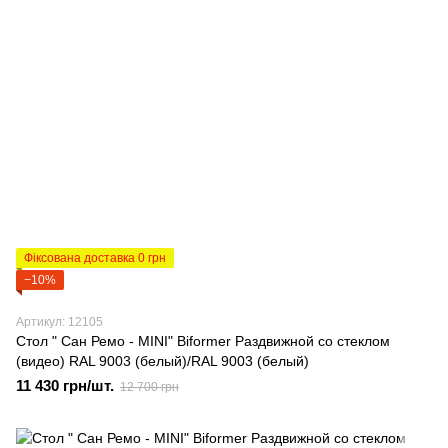
Фіксована доставка 0 грн
−10%
Артикул: 12105
Стол " Сан Ремо - MINI" Biformer Раздвижной со стеклом
(видео) RAL 9003 (белый)/RAL 9003 (белый)
11 430 грн/шт.
12 700 грн