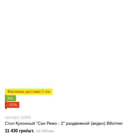
Фіксована доставка 0 грн
Хит
−10%
Артикул: 12093
Стол Кухонный "Сан Ремо - 2" раздвижной (видео) Biformer
11 430 грн/шт.
12 700 грн