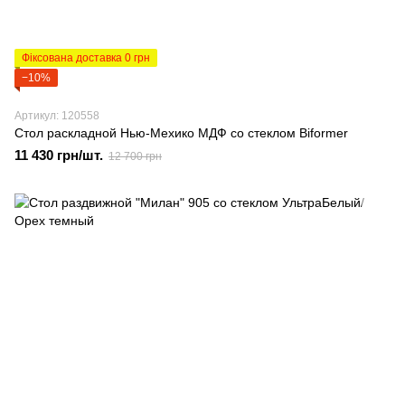
Фіксована доставка 0 грн
−10%
Артикул: 120558
Стол раскладной Нью-Мехико МДФ со стеклом Biformer
11 430 грн/шт.
12 700 грн