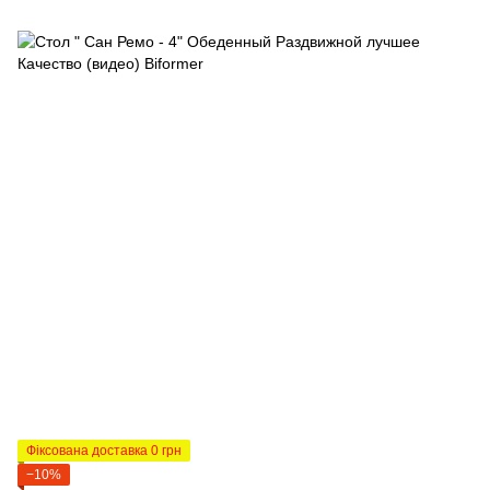
Фіксована доставка 0 грн
−10%