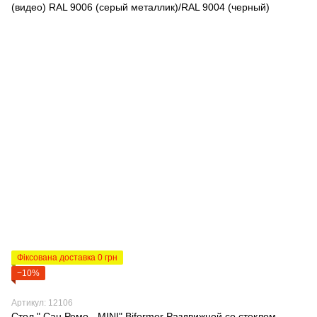
Фіксована доставка 0 грн
−10%
Артикул: 12106
Стол " Сан Ремо - MINI" Biformer Раздвижной со стеклом