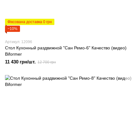
Фіксована доставка 0 грн
−10%
Артикул: 12096
Стол Кухонный раздвижной "Сан Ремо-6" Качество (видео)
Biformer
11 430 грн/шт.
12 700 грн