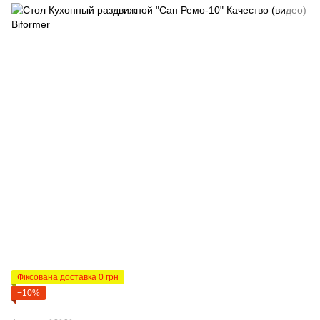
Фіксована доставка 0 грн
−10%