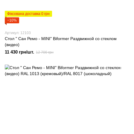
Фіксована доставка 0 грн
−10%
Артикул: 12103
Стол " Сан Ремо - MINI" Biformer Раздвижной со стеклом
(видео)
11 430 грн/шт.
12 700 грн