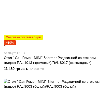
Фіксована доставка 0 грн
−10%
Артикул: 12104
Стол " Сан Ремо - MINI" Biformer Раздвижной со стеклом
(видео) RAL 1013 (кремовый)/RAL 8017 (шоколадный)
11 430 грн/шт.
12 700 грн