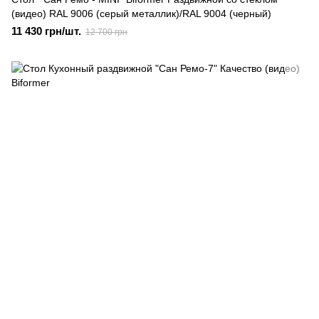
(видео) RAL 9006 (серый металлик)/RAL 9004 (черный)
11 430 грн/шт.
12 700 грн