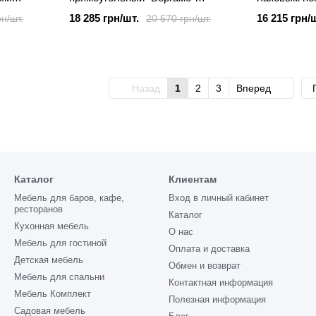
0*100*75
2200х1000х40 мм
натуральног
18 285 грн/шт.
16 215 грн/
рн/шт.
20 670 грн/шт.
1400(2400)
Назад
1
2
3
Вперед
Каталог
Клиентам
Мебель для баров, кафе,
Вход в личный кабинет
ресторанов
Каталог
Кухонная мебель
О нас
Мебель для гостиной
Оплата и доставка
Детская мебель
Обмен и возврат
Мебель для спальни
Контактная информация
Мебель Комплект
Полезная информация
Садовая мебель