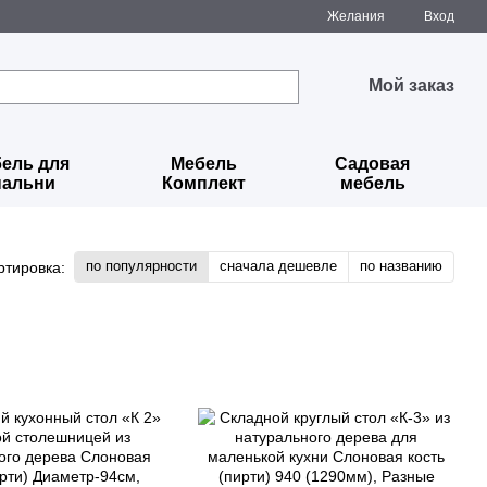
Желания
Вход
Мой заказ
ель для
Мебель
Садовая
пальни
Комплект
мебель
по популярности
сначала дешевле
по названию
ртировка: