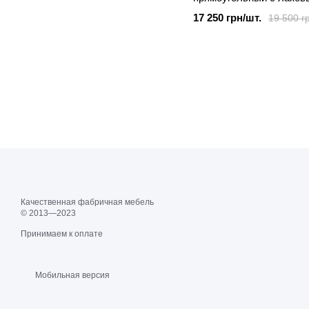
покрытием "Торонто" 20
17 250 грн/шт.
19 500 г
см
Качественная фабричная мебель
© 2013—2023
Принимаем к оплате
Мобильная версия