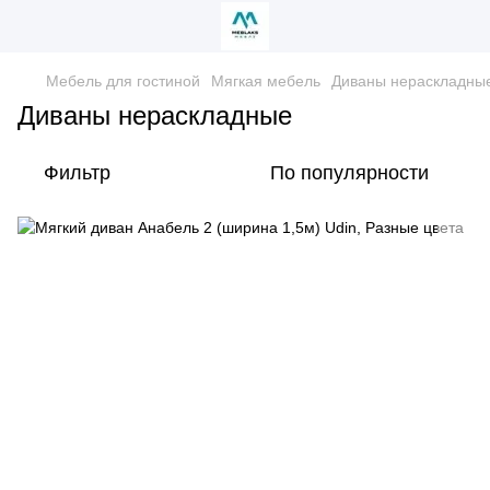
Мебель для гостиной
Мягкая мебель
Диваны нераскладны
Диваны нераскладные
Фильтр
По популярности