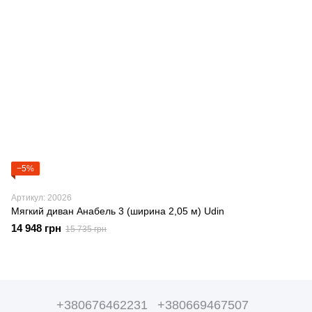
−5%
Артикул: 20026
Мягкий диван Анабель 3 (ширина 2,05 м) Udin
14 948 грн
15 735 грн
+380676462231
+380669467507