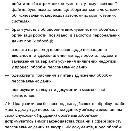
робити копії з отриманих документів, у тому числі копії
файлів, будь-яких записів, що зберігаються в локальних
обчислювальних мережах і автономних комп’ютерних
системах;
брати участь в обговоренні виконуваних ним обов’язків
організації роботи, пов’язаної із захистом персональних
даних при їх обробці;
вносити на розгляд пропозиції щодо покращення
діяльності та вдосконалення методів роботи, подавати
зауваження та варіанти усунення виявлених недоліків
у процесі обробки персональних даних;
одержувати пояснення з питань здійснення обробки
персональних даних;
підписувати та візувати документи в межах своєї
компетенції.
7.5. Працівники, які безпосередньо здійснюють обробку та/або
мають доступ до персональних даних у зв’язку з виконанням
своїх службових (трудових) обов’язків зобов’язані
дотримуватись вимог законодавства України в сфері захисту
персональних даних та внутрішніх документів, щодо обробки