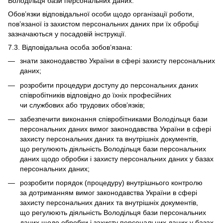
Володільця бази персональних даних.
Обов’язки відповідальної особи щодо організації роботи,
пов’язаної із захистом персональних даних при їх обробці
зазначаються у посадовій інструкції.
7.3. Відповідальна особа зобов’язана:
знати законодавство України в сфері захисту персональних
даних;
розробити процедури доступу до персональних даних
співробітників відповідно до їхніх професійних
чи службових або трудових обов’язків;
забезпечити виконання співробітниками Володільця бази
персональних даних вимог законодавства України в сфері
захисту персональних даних та внутрішніх документів,
що регулюють діяльність Володільця бази персональних
даних щодо обробки і захисту персональних даних у базах
персональних даних;
розробити порядок (процедуру) внутрішнього контролю
за дотриманням вимог законодавства України в сфері
захисту персональних даних та внутрішніх документів,
що регулюють діяльність Володільця бази персональних
даних щодо обробки і захисту персональних даних у базах