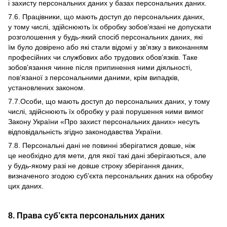
і захисту персональних даних у базах персональних даних.
7.6. Працівники, що мають доступ до персональних даних,
у тому числі, здійснюють їх обробку зобов’язані не допускати
розголошення у будь-який спосіб персональних даних, які
їм було довірено або які стали відомі у зв’язку з виконанням
професійних чи службових або трудових обов’язків. Таке
зобов’язання чинне після припинення ними діяльності,
пов’язаної з персональними даними, крім випадків,
установлених законом.
7.7.Особи, що мають доступ до персональних даних, у тому
числі, здійснюють їх обробку у разі порушення ними вимог
Закону України «Про захист персональних даних» несуть
відповідальність згідно законодавства України.
7.8. Персональні дані не повинні зберігатися довше, ніж
це необхідно для мети, для якої такі дані зберігаються, але
у будь-якому разі не довше строку зберігання даних,
визначеного згодою суб’єкта персональних даних на обробку
цих даних.
8. Права суб’єкта персональних даних