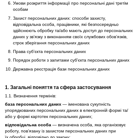
Умови розкриття інформації про персональні дані третім
особам
Захист персональних даних: способи захисту,
відповідальна особа, працівники, які безпосередньо
здійснюють обробку та/або мають доступ до персональних
даних у зв’язку з виконанням своїх службових обов’язків,
строк зберігання персональних даних
Права суб’єкта персональних даних
Порядок роботи з запитами суб'єкта персональних даних
Державна реєстрація бази персональних даних
1. Загальні поняття та сфера застосування
1.1. Визначення термінів:
база персональних даних
— іменована сукупність
упорядкованих персональних даних в електронній формі та/
або у формі картотек персональних даних;
відповідальна особа
— визначена особа, яка організовує
роботу, пов’язану із захистом персональних даних при
їх обробці, відповідно до закону;