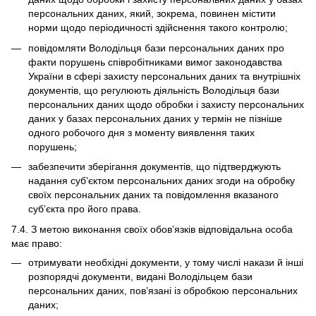
персональних даних, який, зокрема, повинен містити
норми щодо періодичності здійснення такого контролю;
повідомляти Володільця бази персональних даних про
факти порушень співробітниками вимог законодавства
України в сфері захисту персональних даних та внутрішніх
документів, що регулюють діяльність Володільця бази
персональних даних щодо обробки і захисту персональних
даних у базах персональних даних у термін не пізніше
одного робочого дня з моменту виявлення таких
порушень;
забезпечити зберігання документів, що підтверджують
надання суб’єктом персональних даних згоди на обробку
своїх персональних даних та повідомлення вказаного
суб’єкта про його права.
7.4. З метою виконання своїх обов’язків відповідальна особа
має право:
отримувати необхідні документи, у тому числі накази й інші
розпорядчі документи, видані Володільцем бази
персональних даних, пов’язані із обробкою персональних
даних;