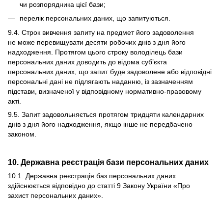
чи розпорядника цієї бази;
перелік персональних даних, що запитуються.
9.4. Строк вивчення запиту на предмет його задоволення
не може перевищувати десяти робочих днів з дня його
надходження. Протягом цього строку володілець бази
персональних даних доводить до відома суб’єкта
персональних даних, що запит буде задоволене або відповідні
персональні дані не підлягають наданню, із зазначенням
підстави, визначеної у відповідному нормативно-правовому
акті.
9.5. Запит задовольняється протягом тридцяти календарних
днів з дня його надходження, якщо інше не передбачено
законом.
10. Державна реєстрація бази персональних даних
10.1. Державна реєстрація баз персональних даних
здійснюється відповідно до статті 9 Закону України «
Про
захист персональних даних
».