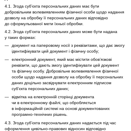
4.1. Згода суб’єкта персональних даних має бути
добровільним волевиявленням фізичної особи щодо надання
дозволу на обробку її персональних даних відповідно
до сформульованої мети їхньої обробки.
4.2. Згода суб’єкта персональних даних може бути надана
у таких формах:
документ на паперовому носії з реквізитами, що дає змогу
ідентифікувати цей документ і фізичну особу;
електронний документ, який має містити обов’язкові
реквізити, що дають змогу ідентифікувати цей документ
та фізичну особу. Добровільне волевиявлення фізичної
особи щодо надання дозволу на обробку її персональних
даних доцільно засвідчувати електронним підписом
суб’єкта персональних даних;
відмітка на електронній сторінці документа
чи в електронному файлі, що обробляється
в інформаційній системі на основі документованих
програмно-технічних рішень.
4.3. Згода суб’єкта персональних даних надається під час
оформлення цивільно-правових відносин відповідно