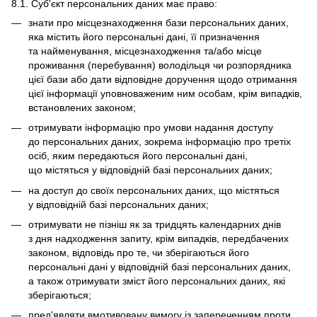
8.1. Суб'єкт персональних даних має право:
знати про місцезнаходження бази персональних даних,
яка містить його персональні дані, її призначення
та найменування, місцезнаходження та/або місце
проживання (перебування) володільця чи розпорядника
цієї бази або дати відповідне доручення щодо отримання
цієї інформації уповноваженим ним особам, крім випадків,
встановлених законом;
отримувати інформацію про умови надання доступу
до персональних даних, зокрема інформацію про третіх
осіб, яким передаються його персональні дані,
що містяться у відповідній базі персональних даних;
на доступ до своїх персональних даних, що містяться
у відповідній базі персональних даних;
отримувати не пізніш як за тридцять календарних днів
з дня надходження запиту, крім випадків, передбачених
законом, відповідь про те, чи зберігаються його
персональні дані у відповідній базі персональних даних,
а також отримувати зміст його персональних даних, які
зберігаються;
пред'являти вмотивовану вимогу із запереченням проти