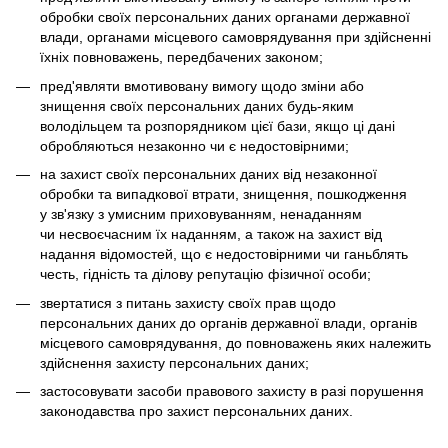
обробки своїх персональних даних органами державної
влади, органами місцевого самоврядування при здійсненні
їхніх повноважень, передбачених законом;
пред'являти вмотивовану вимогу щодо зміни або
знищення своїх персональних даних будь-яким
володільцем та розпорядником цієї бази, якщо ці дані
обробляються незаконно чи є недостовірними;
на захист своїх персональних даних від незаконної
обробки та випадкової втрати, знищення, пошкодження
у зв'язку з умисним приховуванням, ненаданням
чи несвоєчасним їх наданням, а також на захист від
надання відомостей, що є недостовірними чи ганьблять
честь, гідність та ділову репутацію фізичної особи;
звертатися з питань захисту своїх прав щодо
персональних даних до органів державної влади, органів
місцевого самоврядування, до повноважень яких належить
здійснення захисту персональних даних;
застосовувати засоби правового захисту в разі порушення
законодавства про захист персональних даних.