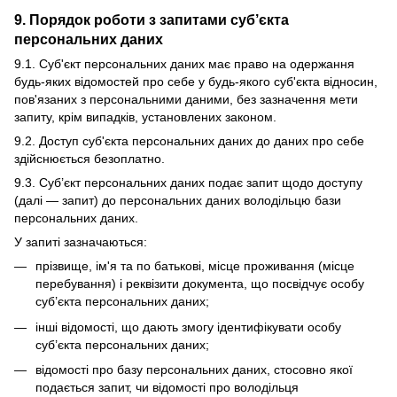
9. Порядок роботи з запитами суб’єкта
персональних даних
9.1. Суб'єкт персональних даних має право на одержання
будь-яких відомостей про себе у будь-якого суб'єкта відносин,
пов'язаних з персональними даними, без зазначення мети
запиту, крім випадків, установлених законом.
9.2. Доступ суб'єкта персональних даних до даних про себе
здійснюється безоплатно.
9.3. Суб’єкт персональних даних подає запит щодо доступу
(далі — запит) до персональних даних володільцю бази
персональних даних.
У запиті зазначаються:
прізвище, ім'я та по батькові, місце проживання (місце
перебування) і реквізити документа, що посвідчує особу
суб’єкта персональних даних;
інші відомості, що дають змогу ідентифікувати особу
суб’єкта персональних даних;
відомості про базу персональних даних, стосовно якої
подається запит, чи відомості про володільця