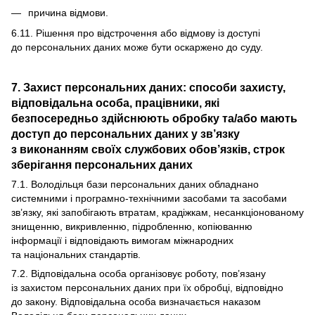
причина відмови.
6.11. Рішення про відстрочення або відмову із доступі
до персональних даних може бути оскаржено до суду.
7. Захист персональних даних: способи захисту,
відповідальна особа, працівники, які
безпосередньо здійснюють обробку та/або мають
доступ до персональних даних у зв’язку
з виконанням своїх службових обов’язків, строк
зберігання персональних даних
7.1. Володільця бази персональних даних обладнано
системними і програмно-технічними засобами та засобами
зв’язку, які запобігають втратам, крадіжкам, несанкціонованому
знищенню, викривленню, підробленню, копіюванню
інформації і відповідають вимогам міжнародних
та національних стандартів.
7.2. Відповідальна особа організовує роботу, пов’язану
із захистом персональних даних при їх обробці, відповідно
до закону. Відповідальна особа визначається наказом