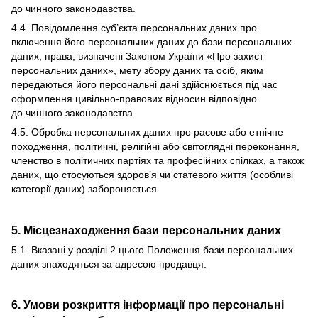
до чинного законодавства.
4.4. Повідомлення суб’єкта персональних даних про
включення його персональних даних до бази персональних
даних, права, визначені Законом України «Про захист
персональних даних», мету збору даних та осіб, яким
передаються його персональні дані здійснюється під час
оформлення цивільно-правових відносин відповідно
до чинного законодавства.
4.5. Обробка персональних даних про расове або етнічне
походження, політичні, релігійні або світоглядні переконання,
членство в політичних партіях та професійних спілках, а також
даних, що стосуються здоров’я чи статевого життя (особливі
категорії даних) забороняється.
5. Місцезнаходження бази персональних даних
5.1. Вказані у розділі 2 цього Положення бази персональних
даних знаходяться за адресою продавця.
6. Умови розкриття інформації про персональні