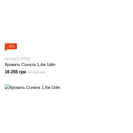
−5%
Артикул: 20093
Кровать Соната 1,4м Udin
16 255 грн
17 110 грн