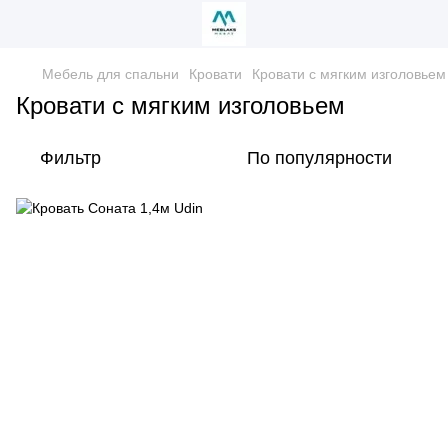
Мебель для спальни
Кровати
Кровати с мягким изголовьем
Кровати с мягким изголовьем
Фильтр
По популярности