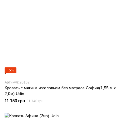
−5%
Артикул: 20102
Кровать с мягким изголовьем без матраса София(1,55 м х
2,0м) Udin
11 153 грн
11 740 грн