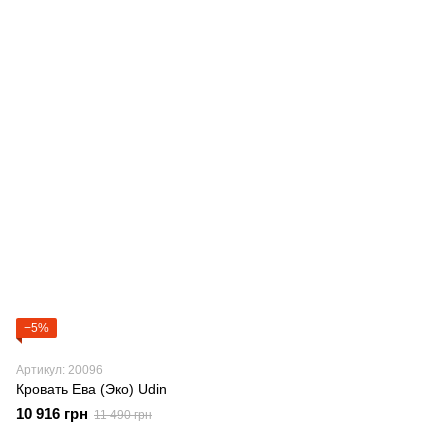
−5%
Артикул: 20096
Кровать Ева (Эко) Udin
10 916 грн
11 490 грн