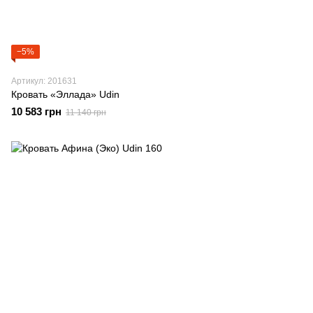
−5%
Артикул: 201631
Кровать «Эллада» Udin
10 583 грн
11 140 грн