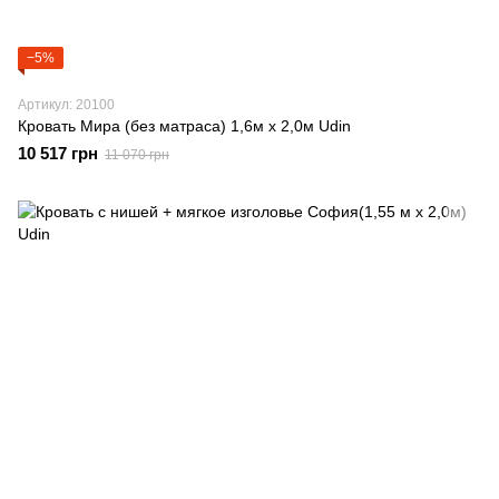
−5%
Артикул: 20100
Кровать Мира (без матраса) 1,6м х 2,0м Udin
10 517 грн
11 070 грн