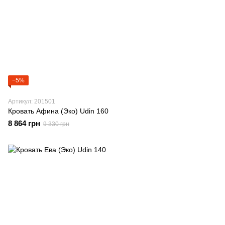
−5%
Артикул: 201501
Кровать Афина (Эко) Udin 160
8 864 грн
9 330 грн