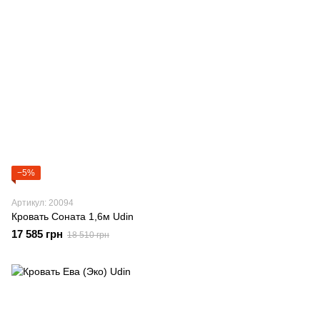
−5%
Артикул: 20094
Кровать Соната 1,6м Udin
17 585 грн
18 510 грн