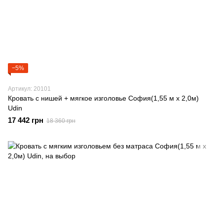
−5%
Артикул: 20101
Кровать с нишей + мягкое изголовье София(1,55 м х 2,0м)
Udin
17 442 грн
18 360 грн