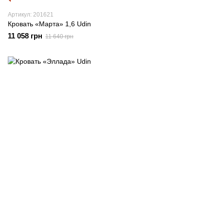
Артикул: 201621
Кровать «Марта» 1,6 Udin
11 058 грн
11 640 грн