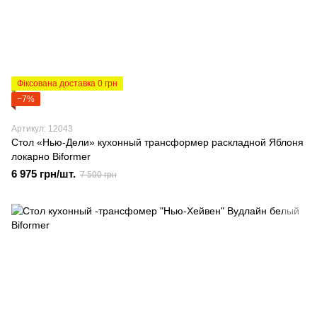
Фіксована доставка 0 грн
−7%
Артикул: 12043
Стол «Нью-Дели» кухонный трансформер раскладной Яблоня
локарно Biformer
6 975 грн/шт.
7 500 грн