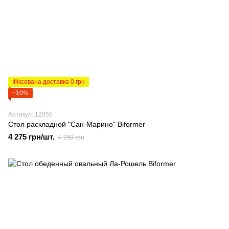
Фіксована доставка 0 грн
−10%
Артикул: 12055
Стол раскладной "Сан-Марино" Biformer
4 275 грн/шт.
4 750 грн