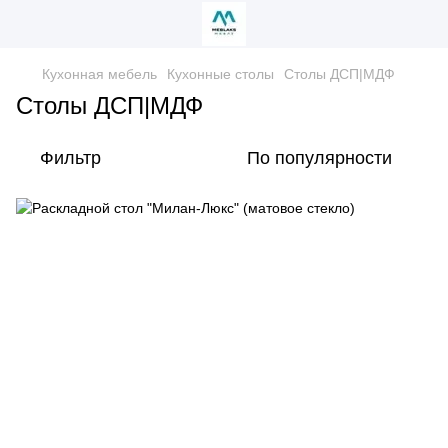
Кухонная мебель
Кухонные столы
Столы ДСП|МДФ
Столы ДСП|МДФ
Фильтр
По популярности