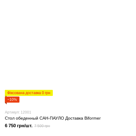
Фіксована доставка 0 грн
−10%
Артикул: 12001
Стол обеденный САН-ПАУЛО Доставка Biformer
6 750 грн/шт.
7 500 грн