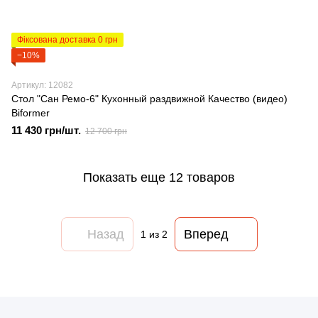
Фіксована доставка 0 грн
−10%
Артикул: 12082
Стол "Сан Ремо-6" Кухонный раздвижной Качество (видео)
Biformer
11 430 грн/шт.
12 700 грн
Показать еще 12 товаров
Назад
Вперед
1
из 2