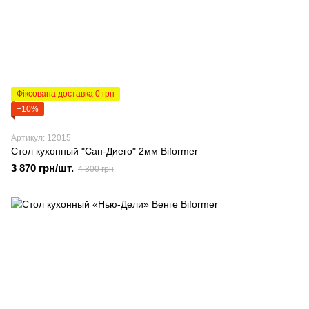
Фіксована доставка 0 грн
−10%
Артикул: 12015
Стол кухонный "Сан-Диего" 2мм Biformer
3 870 грн/шт.
4 300 грн