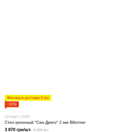
Фіксована доставка 0 грн
−10%
Артикул: 12080
Стол кухонный "Сан-Диего" 2 мм Biformer
3 870 грн/шт.
4 300 грн