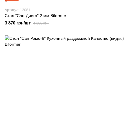
Артикул: 12081
Стол "Сан-Диего" 2 мм Biformer
3 870 грн/шт.
4 300 грн