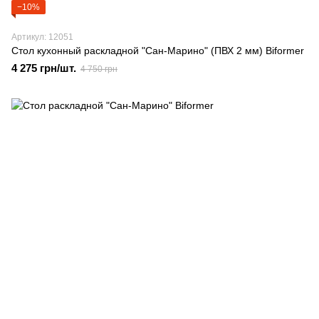
−10%
Артикул: 12051
Стол кухонный раскладной "Сан-Марино" (ПВХ 2 мм) Biformer
4 275 грн/шт.
4 750 грн