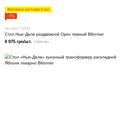
Фіксована доставка 0 грн
−7%
Артикул: 12042
Стол Нью-Дели раздвижной Орех темный Biformer
6 975 грн/шт.
7 500 грн