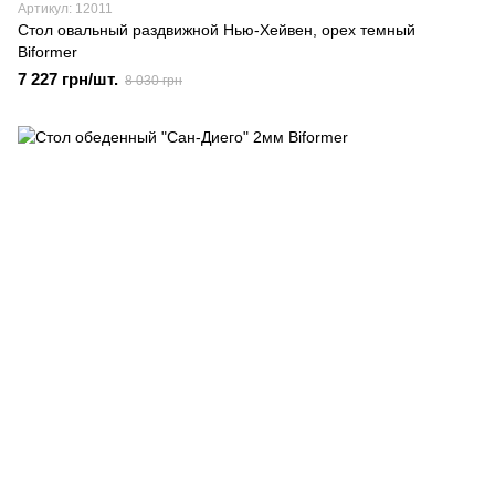
Артикул: 12011
Стол овальный раздвижной Нью-Хейвен, орех темный
Biformer
7 227 грн/шт.
8 030 грн