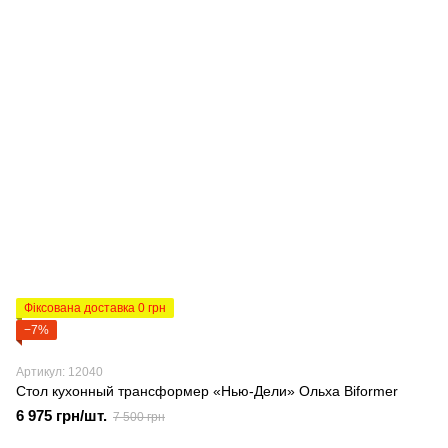
Фіксована доставка 0 грн
−7%
Артикул: 12040
Стол кухонный трансформер «Нью-Дели» Ольха Biformer
6 975 грн/шт.
7 500 грн