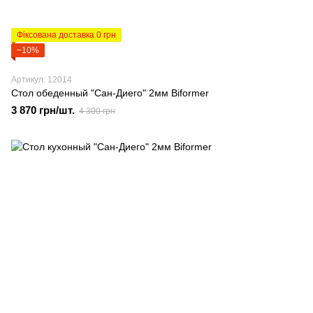
Фіксована доставка 0 грн
−10%
Артикул: 12014
Стол обеденный "Сан-Диего" 2мм Biformer
3 870 грн/шт.
4 300 грн