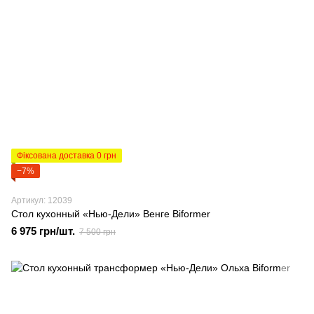
Фіксована доставка 0 грн
−7%
Артикул: 12039
Стол кухонный «Нью-Дели» Венге Biformer
6 975 грн/шт.
7 500 грн