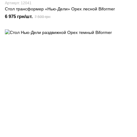
Артикул: 12041
Стол трансформер «Нью-Дели» Орех лесной Biformer
6 975 грн/шт.
7 500 грн