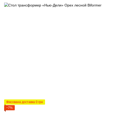
Фіксована доставка 0 грн
−7%