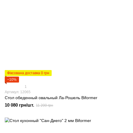
Фіксована доставка 0 грн
−10%
1
Артикул: 12065
Стол обеденный овальный Ла-Рошель Biformer
10 080 грн/шт.
11 200 грн