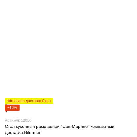
Фіксована доставка 0 грн
−10%
Артикул: 12050
Стол кухонный раскладной "Сан-Марино" компактный
Доставка Biformer