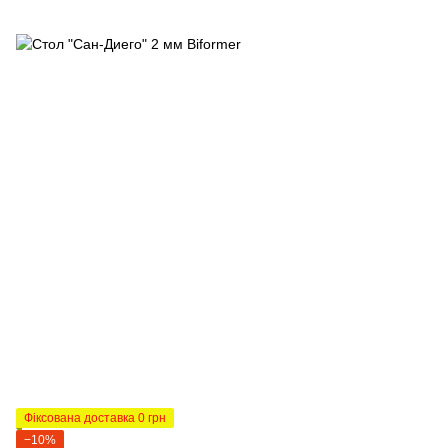
Фіксована доставка 0 грн
−10%