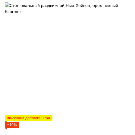
Фіксована доставка 0 грн
−10%