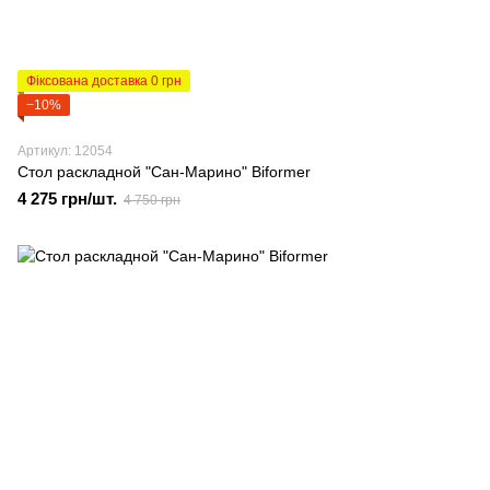
Фіксована доставка 0 грн
−10%
Артикул: 12054
Стол раскладной "Сан-Марино" Biformer
4 275 грн/шт.
4 750 грн