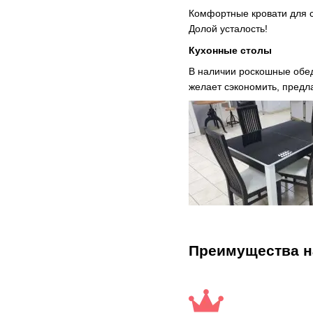
Комфортные кровати для с
Долой усталость!
Кухонные столы
В наличии роскошные обед
желает сэкономить, предла
Преимущества н