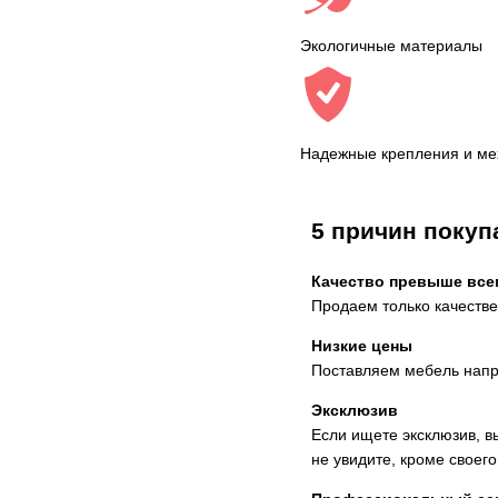
Экологичные материалы
Надежные крепления и м
5 причин покуп
Качество превыше все
Продаем только качеств
Низкие цены
Поставляем мебель напря
Эксклюзив
Если ищете эксклюзив, в
не увидите, кроме своего