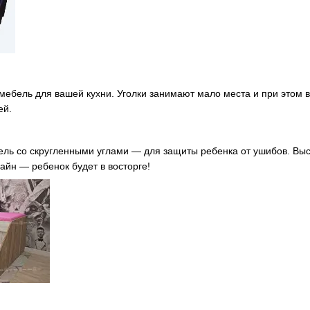
мебель для вашей кухни. Уголки занимают мало места и при этом
ей.
ель со скругленными углами — для защиты ребенка от ушибов. Вы
айн — ребенок будет в восторге!