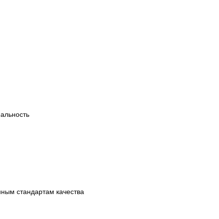
альность
нным стандартам качества