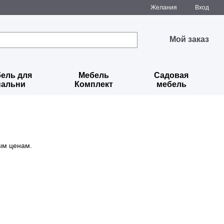
Желания
Вход
Мой заказ
ель для
Мебель
Садовая
пальни
Комплект
мебель
ым ценам.