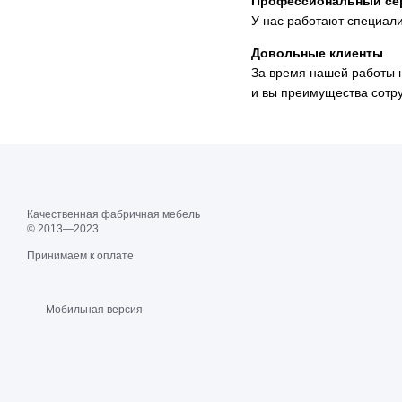
Профессиональный се
У нас работают специал
Довольные клиенты
За время нашей работы н
и вы преимущества сотру
Качественная фабричная мебель
© 2013—2023
Принимаем к оплате
Мобильная версия