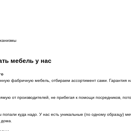
еханизмы
ать мебель у нас
го
енную фабричную мебель, отбираем ассортимент сами. Гарантия н
мую от производителей, не прибегая к помощи посредников, потому
ы попали куда надо. У нас есть уникальные (по одному образцу) м
 дома.