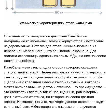
Технические характеристики стола
Сан-Ремо
Основная часть материалов для стола Сан-Ремо –
натуральные компоненты. Ножки и корпус стола изготовлены
из дерева ольхи. Вставка для столешницы выполнена из
дерева или мебельного щита со шпоном, окрашена. Два
полотна столешницы сделаны из плиты МДФ, на них наклеено
стекло «лакобель».
Лакобель
– это стекло, одна сторона которого окрашена
специальной краской. Перед тем, как её нанести, поверхность
стекла поддается тщательнейшей обработке для того, чтобы
сцепление с красящей смесью было наилучшим. Лакобель
может быть различных цветов и оттенков. Его преимущество –
это стойкость к влаге, а также насыщенный, равномерный
цвет, в отличие от стекла, на которое наклеена цветная
плёнка. Немаловажно и то, что через данное стекло проходит
солнечный свет. А благодаря слою краски он получается