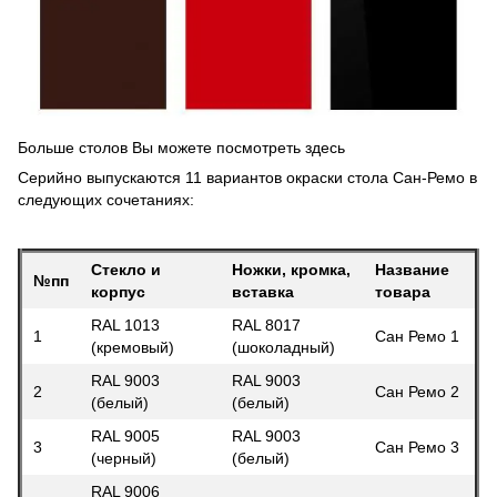
Больше столов Вы можете посмотреть
здесь
Серийно выпускаются 11 вариантов окраски стола Сан-Ремо в
следующих сочетаниях:
Стекло и
Ножки, кромка,
Название
№пп
корпус
вставка
товара
RAL 1013
RAL 8017
1
Сан Ремо 1
(кремовый)
(шоколадный)
RAL 9003
RAL 9003
2
Сан Ремо 2
(белый)
(белый)
RAL 9005
RAL 9003
3
Сан Ремо 3
(черный)
(белый)
RAL 9006