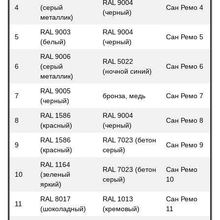
RAL 9004
4
(серый
Сан Ремо 4
(черный)
металлик)
RAL 9003
RAL 9004
5
Сан Ремо 5
(белый)
(черный)
RAL 9006
RAL 5022
6
(серый
Сан Ремо 6
(ночной синий)
металлик)
RAL 9005
7
бронза, медь
Сан Ремо 7
(черный)
RAL 1586
RAL 9004
8
Сан Ремо 8
(красный)
(черный)
RAL 1586
RAL 7023 (бетон
9
Сан Ремо 9
(красный)
серый)
RAL 1164
RAL 7023 (бетон
Сан Ремо
10
(зеленый
серый)
10
яркий)
RAL 8017
RAL 1013
Сан Ремо
11
(шоколадный)
(кремовый)
11