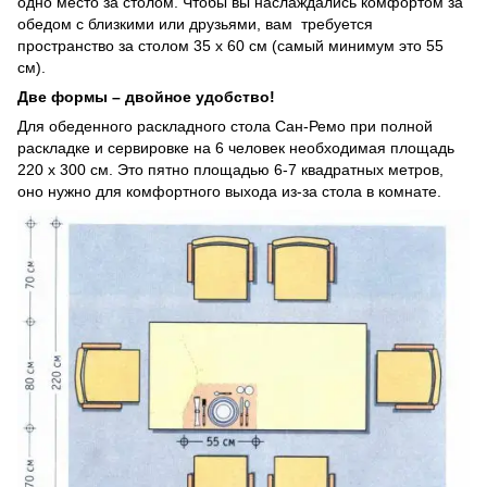
одно место за столом. Чтобы вы наслаждались комфортом за
обедом с близкими или друзьями, вам требуется
пространство за столом 35 х 60 см (самый минимум это 55
см).
Две формы – двойное удобство!
Для обеденного раскладного стола Сан-Ремо при полной
раскладке и сервировке на 6 человек необходимая площадь
220 х 300 см. Это пятно площадью 6-7 квадратных метров,
оно нужно для комфортного выхода из-за стола в комнате.