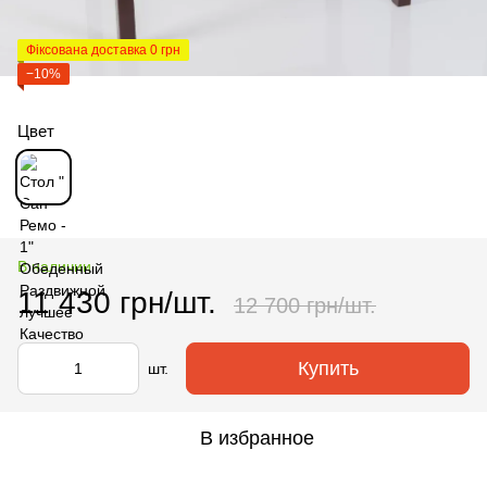
Фіксована доставка 0 грн
−10%
Цвет
В наличии
11 430 грн/шт.
12 700 грн/шт.
Купить
шт.
В избранное