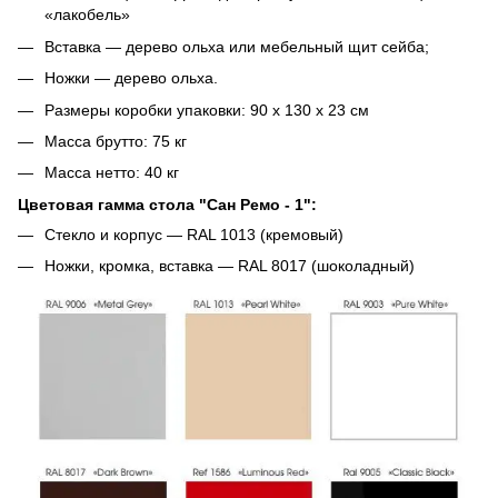
«лакобель»
Вставка — дерево ольха или мебельный щит сейба;
Ножки — дерево ольха.
Размеры коробки упаковки: 90 х 130 х 23 см
Масса брутто: 75 кг
Масса нетто: 40 кг
Цветовая гамма стола "Сан Ремо - 1":
Стекло и корпус — RAL 1013 (кремовый)
Ножки, кромка, вставка — RAL 8017 (шоколадный)