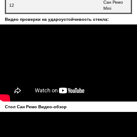
Сан Ремо
12
Mini
Видео проверки на удароустойчивость стекла:
Стол Сан Ремо Видео-обзор