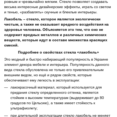
ровным и чрезвычайно мягким. Стекло позволяет создавать
весьма интересные дизайнерские эффекты, играть со светом
и тенью, «разбавлять» скучные и блеклые интерьеры.
Лакобель – стекло, которое является экологически
чистым, а также не оказывает вредного воздействия на
здоровье человека. Объясняется это тем, что оно не
содержит вредных металлов и различных химических
веществ, которые идут в составе множества красящих
смесей.
Подробнее о свойствах стекла «лакобель»
Это модный и быстро набирающий популярность в Украине
элемент декора мебели и интерьера. Популярность данного
вида стекла обусловлена не только его привлекательным
внешним видом, но ещё и рядом свойств, которые
обеспечивают ему легкость в эксплуатации:
лакокрасочный материал, который используется для
придания стеклу определенного оттенка, является
стойким к высоким температурам (выдерживает до 80
градусов по Цельсию), а также имеет стойкость к
ультрафиолету;
при длительной эксплуатации стекло лакобель не меняет