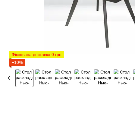
Фіксована доставка 0 грн
−10%