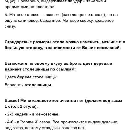
МДФ). Проверено, выдерживает ли удары тяжелыми
предметами по плоскости.
5. Матовое стекло – такое же (как глянцевое стекло), но на
ощупь сатиновое, бархатное. Матовое сверху, крашеное
снизу.
Стандартные размеры стола можно изменить, меньше и в
большую сторону, в зависимости от Ваших пожеланий.
Вы можете по своему вкусу выбрать цвет дерева и
вариант столешницы по ссылкам:
Цвета
дерева
столешницы
Варианты
столешницы
.
Важно!
Минимального количества нет (делаем под заказ
1 стол, 2 стула).
- 2-3 недели - в межсезонье,
- 4-6 - в "горячий" сезон. Все производится индивидуально,
под заказ, поэтому складских запасов нет.