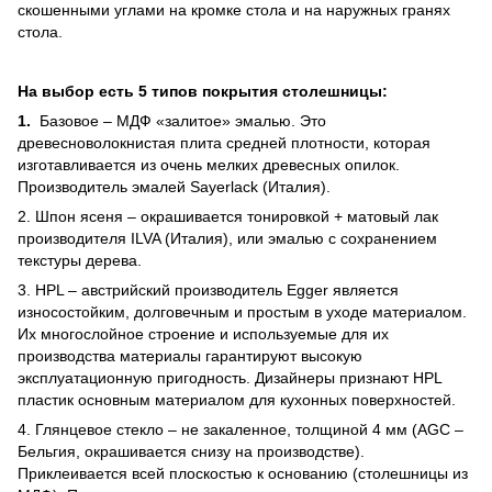
скошенными углами на кромке стола и на наружных гранях
стола.
На выбор есть 5 типов покрытия столешницы:
1.
Базовое – МДФ «залитое» эмалью. Это
древесноволокнистая плита средней плотности, которая
изготавливается из очень мелких древесных опилок.
Производитель эмалей Sayerlack (Италия).
2. Шпон ясеня – окрашивается тонировкой + матовый лак
производителя ILVA (Италия), или эмалью с сохранением
текстуры дерева.
3. HPL – австрийский производитель Egger является
износостойким, долговечным и простым в уходе материалом.
Их многослойное строение и используемые для их
производства материалы гарантируют высокую
эксплуатационную пригодность. Дизайнеры признают HPL
пластик основным материалом для кухонных поверхностей.
4. Глянцевое стекло – не закаленное, толщиной 4 мм (AGC –
Бельгия, окрашивается снизу на производстве).
Приклеивается всей плоскостью к основанию (столешницы из