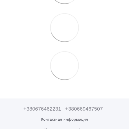
+380676462231
+380669467507
Контактная информация