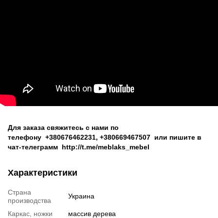
Для заказа свяжитесь с нами по
телефону
+380676462231
,
+380669467507
или пишите в
чат-телеграмм
http://t.me/meblaks_mebel
Характеристики
Страна
Украина
производства
Каркас, ножки
массив дерева