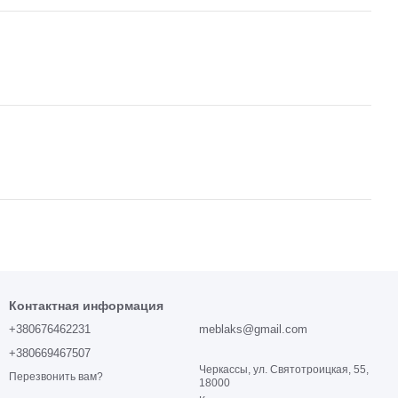
Контактная информация
+380676462231
meblaks@gmail.com
+380669467507
Черкассы, ул. Святотроицкая, 55,
Перезвонить вам?
18000