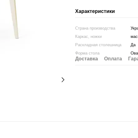
Характеристики
Страна производства
Укр
Каркас, ножки
мас
Раскладная столешница
Да
Форма стола
Ова
Доставка
Оплата
Гар