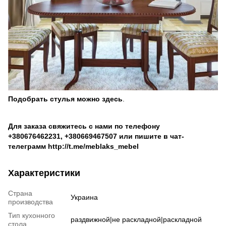
Подобрать стулья можно
здесь
.
Для заказа свяжитесь с нами по телефону
+380676462231
,
+380669467507
или пишите в чат-
телеграмм
http://t.me/meblaks_mebel
Характеристики
Страна
Украина
производства
Тип кухонного
раздвижной|не раскладной|раскладной
стола