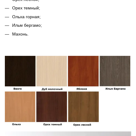
Орех темный;
Ольха горная;
Ильм бергамо;
Махонь.