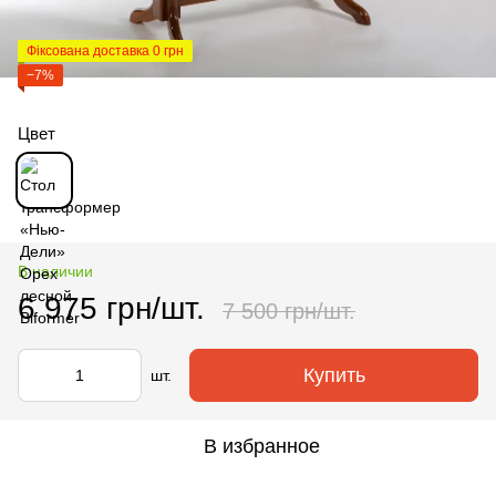
Фіксована доставка 0 грн
−7%
Цвет
В наличии
6 975 грн/шт.
7 500 грн/шт.
Купить
шт.
В избранное