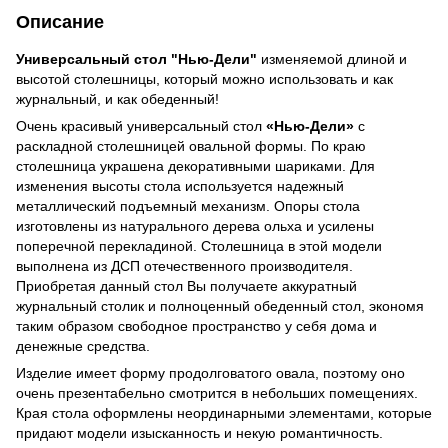
Описание
Универсальный стол "Нью-Дели"
изменяемой длиной и
высотой столешницы, который можно использовать и как
журнальный, и как обеденный!
Очень красивый универсальный стол
«Нью-Дели»
с
раскладной столешницей овальной формы. По краю
столешница украшена декоративными шариками. Для
изменения высоты стола используется надежный
металлический подъемный механизм. Опоры стола
изготовлены из натурального дерева ольха и усилены
поперечной перекладиной. Столешница в этой модели
выполнена из ДСП отечественного производителя.
Приобретая данный стол Вы получаете аккуратный
журнальный столик и полноценный обеденный стол, экономя
таким образом свободное пространство у себя дома и
денежные средства.
Изделие имеет форму продолговатого овала, поэтому оно
очень презентабельно смотрится в небольших помещениях.
Края стола оформлены неординарными элементами, которые
придают модели изысканность и некую романтичность.