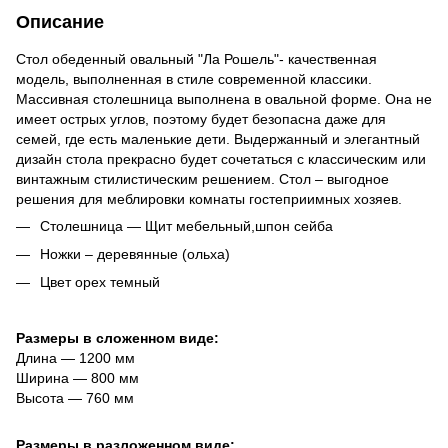
Описание
Стол обеденный овальный "Ла Рошель"- качественная
модель, выполненная в стиле современной классики.
Массивная столешница выполнена в овальной форме. Она не
имеет острых углов, поэтому будет безопасна даже для
семей, где есть маленькие дети. Выдержанный и элегантный
дизайн стола прекрасно будет сочетаться с классическим или
винтажным стилистическим решением. Стол – выгодное
решения для меблировки комнаты гостеприимных хозяев.
Столешница — Щит мебельный,шпон сейба
Ножки – деревянные (ольха)
Цвет орех темный
Размеры в сложенном виде:
Длина ― 1200 мм
Ширина ― 800 мм
Высота ― 760 мм
Размеры в разложенном виде: