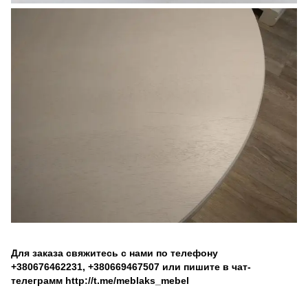
Для заказа свяжитесь с нами по телефону
+380676462231
,
+380669467507
или пишите в чат-
телеграмм
http://t.me/meblaks_mebel