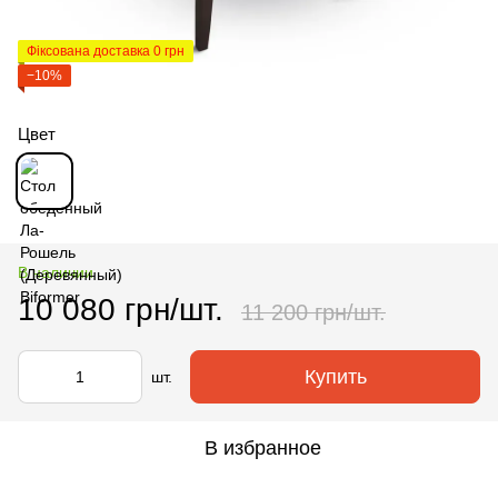
Фіксована доставка 0 грн
−10%
Цвет
В наличии
10 080 грн/шт.
11 200 грн/шт.
Купить
шт.
В избранное