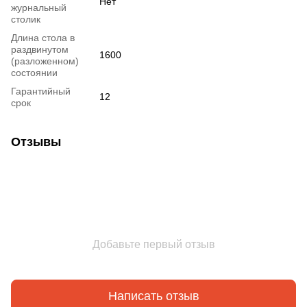
Нет
журнальный
столик
Длина стола в
раздвинутом
1600
(разложенном)
состоянии
Гарантийный
12
срок
Отзывы
Добавьте первый отзыв
Написать отзыв