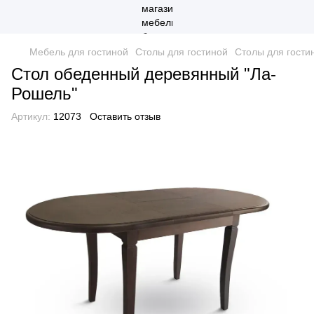
Мебель для гостиной
Столы для гостиной
Столы для гост
Стол обеденный деревянный "Ла-
Рошель"
Артикул:
12073
Оставить отзыв