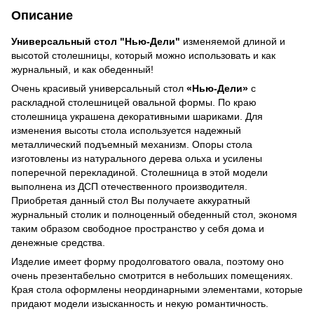
Описание
Универсальный стол "Нью-Дели"
изменяемой длиной и
высотой столешницы, который можно использовать и как
журнальный, и как обеденный!
Очень красивый универсальный стол
«Нью-Дели»
с
раскладной столешницей овальной формы. По краю
столешница украшена декоративными шариками. Для
изменения высоты стола используется надежный
металлический подъемный механизм. Опоры стола
изготовлены из натурального дерева ольха и усилены
поперечной перекладиной. Столешница в этой модели
выполнена из ДСП отечественного производителя.
Приобретая данный стол Вы получаете аккуратный
журнальный столик и полноценный обеденный стол, экономя
таким образом свободное пространство у себя дома и
денежные средства.
Изделие имеет форму продолговатого овала, поэтому оно
очень презентабельно смотрится в небольших помещениях.
Края стола оформлены неординарными элементами, которые
придают модели изысканность и некую романтичность.