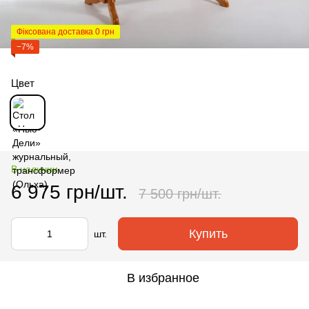
Фіксована доставка 0 грн
−7%
Цвет
В наличии
6 975 грн/шт.
7 500 грн/шт.
Купить
шт.
В избранное