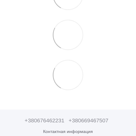
+380676462231
+380669467507
Контактная информация