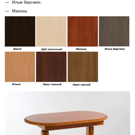
Ильм бергамо;
Махонь.