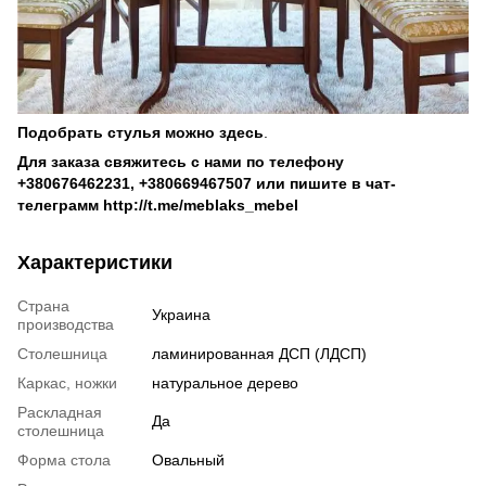
Подобрать стулья можно
здесь
.
Для заказа свяжитесь с нами по телефону
+380676462231
,
+380669467507
или пишите в чат-
телеграмм
http://t.me/meblaks_mebel
Характеристики
Страна
Украина
производства
Столешница
ламинированная ДСП (ЛДСП)
Каркас, ножки
натуральное дерево
Раскладная
Да
столешница
Форма стола
Овальный