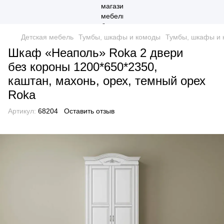
Детская мебель
Тумбы, шкафы и комоды
Тумбы, шкафы и 
Шкаф «Неаполь» Roka 2 двери
без короны 1200*650*2350,
каштан, махонь, орех, темный орех
Roka
Артикул:
68204
Оставить отзыв