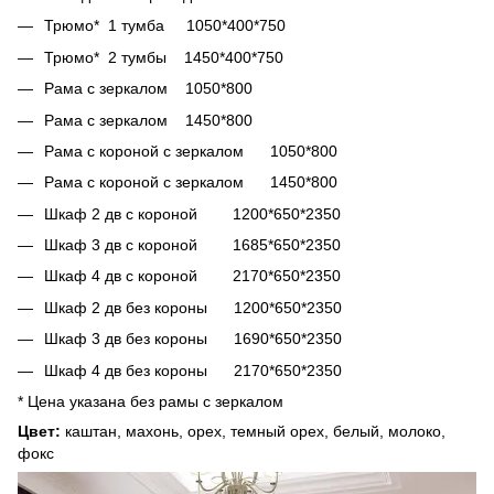
Трюмо* 1 тумба 1050*400*750
Трюмо* 2 тумбы 1450*400*750
Рама с зеркалом 1050*800
Рама с зеркалом 1450*800
Рама с короной с зеркалом 1050*800
Рама с короной с зеркалом 1450*800
Шкаф 2 дв с короной 1200*650*2350
Шкаф 3 дв с короной 1685*650*2350
Шкаф 4 дв с короной 2170*650*2350
Шкаф 2 дв без короны 1200*650*2350
Шкаф 3 дв без короны 1690*650*2350
Шкаф 4 дв без короны 2170*650*2350
* Цена указана без рамы с зеркалом
Цвет:
каштан, махонь, орех, темный орех, белый, молоко,
фокс