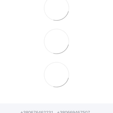
+380676462231
+380669467507