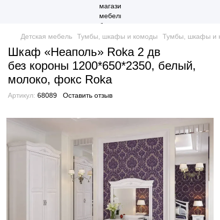
Детская мебель
Тумбы, шкафы и комоды
Тумбы, шкафы и 
Шкаф «Неаполь» Roka 2 дв
без короны 1200*650*2350, белый,
молоко, фокс Roka
Артикул:
68089
Оставить отзыв