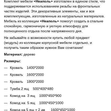
Комплект мебели
«Неаполь»
изготовлен в едином стиле, что
поддерживается использованием резьбы на фронтальных
частях изделий. Эти декоративные элементы, как и все
комплектующие, изготовленные из натуральных материалов.
Мебель из коллекции
«Неаполь»
помогут создать в спальне
спокойную, гармоничную и уютную атмосферу для
полноценного отдыха после напряженного дня.
Не забывайте о возможности купить любой предмет
(модуль) из коллекции корпусной мебели отдельно, и
получить таким образом нужное Вам сочетание!
Материал:
дерево
Размеры:
Кровать 1400*2000
Кровать 1600*2000
Кровать 1800*2000
Тумба 2 ящ 500*400*480
Комод на 3 ящ 1000*450*900
Комод на 5 ящ 1000*450*1000
Комод на 5 ящ + 2 дв 1600*450*1000