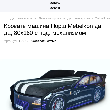
Детская мебель
Детские кровати
Детские кровати Mebelkon
Кровать машина Порш Mebelkon да,
да, 80х180 с под. механизмом
Артикул:
19386
Оставить отзыв