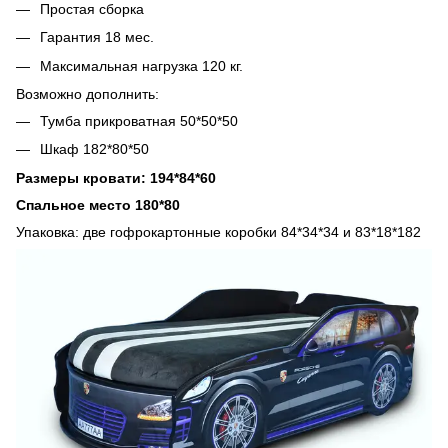
Простая сборка
Гарантия 18 мес.
Максимальная нагрузка 120 кг.
Возможно дополнить:
Тумба прикроватная 50*50*50
Шкаф 182*80*50
Размеры кровати: 194*84*60
Спальное место 180*80
Упаковка: две гофрокартонные коробки 84*34*34 и 83*18*182