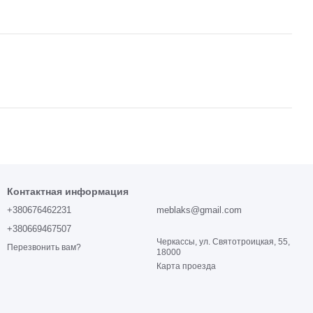
Контактная информация
+380676462231
meblaks@gmail.com
+380669467507
Черкассы, ул. Святотроицкая, 55,
Перезвонить вам?
18000
Карта проезда