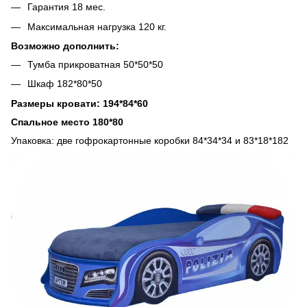
Гарантия 18 мес.
Максимальная нагрузка 120 кг.
Возможно дополнить:
Тумба прикроватная 50*50*50
Шкаф 182*80*50
Размеры кровати: 194*84*60
Спальное место 180*80
Упаковка: две гофрокартонные коробки 84*34*34 и 83*18*182