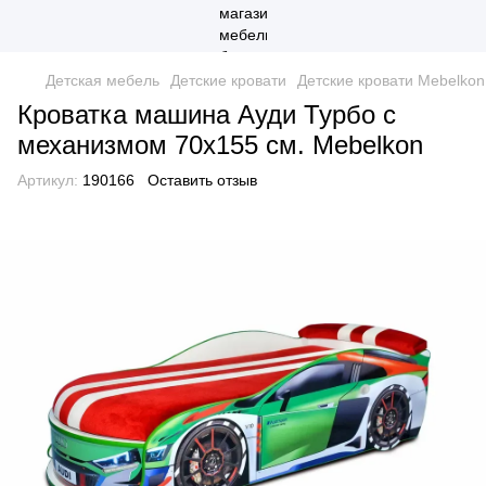
Детская мебель
Детские кровати
Детские кровати Mebelkon
Кроватка машина Ауди Турбо с
механизмом 70х155 см. Mebelkon
Артикул:
190166
Оставить отзыв