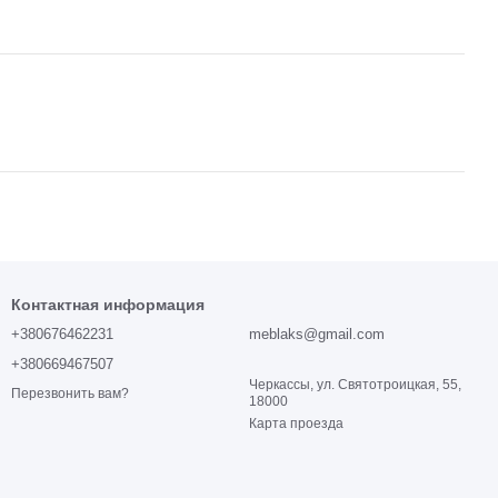
Контактная информация
+380676462231
meblaks@gmail.com
+380669467507
Черкассы, ул. Святотроицкая, 55,
Перезвонить вам?
18000
Карта проезда