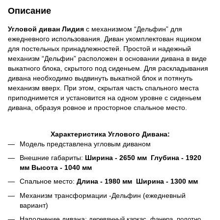
Описание
Угловой диван Лидия
с механизмом “Дельфин” для
ежедневного использования. Диван укомплектован ящиком
для постельных принадлежностей. Простой и надежный
механизм “Дельфин” расположен в основании дивана в виде
выкатного блока, скрытого под сиденьем. Для раскладывания
дивана необходимо выдвинуть выкатной блок и потянуть
механизм вверх. При этом, скрытая часть спального места
приподнимется и установится на одном уровне с сиденьем
дивана, образуя ровное и просторное спальное место.
Характеристика Углового Дивана:
Модель представлена угловым диваном
Внешние габариты:
Ширина - 2650 мм Глубина - 1920
мм Высота - 1040 мм
Спальное место:
Длина - 1980 мм Ширина - 1300 мм
Механизм трансформации -Дельфин (ежедневный
вариант)
Наполнение дивана:
деревянный каркас, фанера, полотно