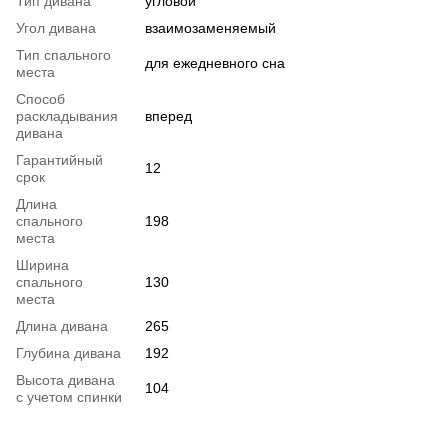
Тип дивана
угловой
Угол дивана
взаимозаменяемый
Тип спального
для ежедневного сна
места
Способ
раскладывания
вперед
дивана
Гарантийный
12
срок
Длина
спального
198
места
Ширина
спального
130
места
Длина дивана
265
Глубина дивана
192
Высота дивана
104
с учетом спинки