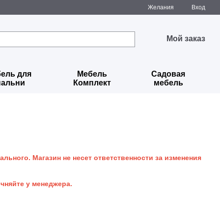
Желания
Вход
Мой заказ
ель для
Мебель
Садовая
пальни
Комплект
мебель
ального. Магазин не несет ответственности за изменения
очняйте у менеджера.