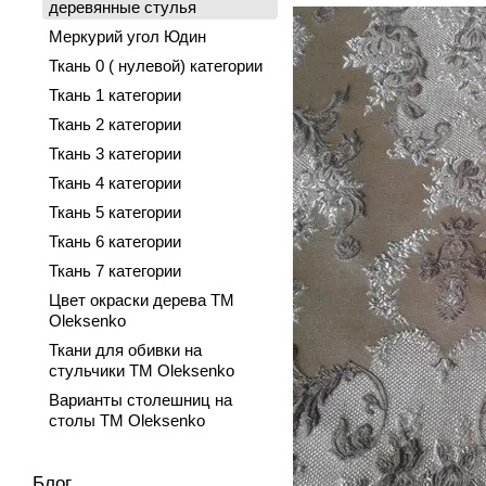
деревянные стулья
Меркурий угол Юдин
Ткань 0 ( нулевой) категории
Ткань 1 категории
Ткань 2 категории
Ткань 3 категории
Ткань 4 категории
Ткань 5 категории
Ткань 6 категории
Ткань 7 категории
Цвет окраски дерева TM
Oleksenko
Ткани для обивки на
стульчики TM Oleksenko
Варианты столешниц на
столы TM Oleksenko
Блог