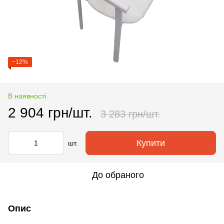
−12%
В наявності
2 904 грн/шт.
3 283 грн/шт.
Купити
шт.
До обраного
Опис