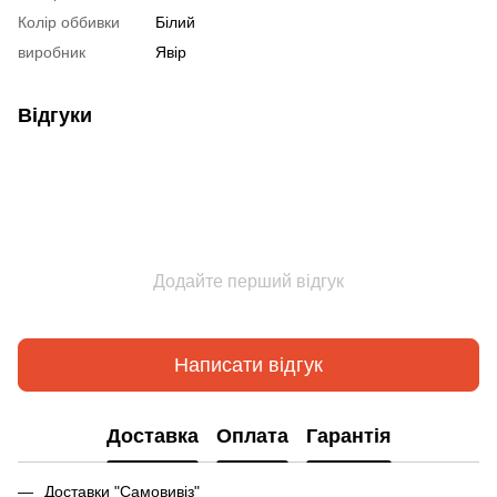
Колір оббивки
Білий
виробник
Явір
Відгуки
Додайте перший відгук
Написати відгук
Доставка
Оплата
Гарантія
Доставки "Самовивіз"