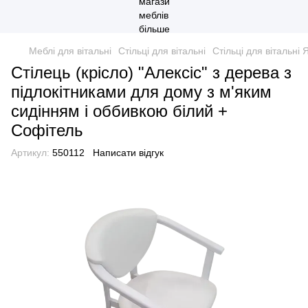
Меблі для вітальні
Стільці для вітальні
Стільці для вітальні 
Стілець (крісло) "Алексіс" з дерева з
підлокітниками для дому з м'яким
сидінням і оббивкою білий +
Софітель
Артикул:
550112
Написати відгук