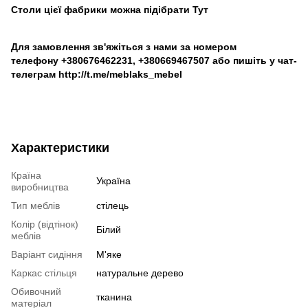
Столи цієї фабрики можна підібрати
Тут
Для замовлення зв'яжіться з нами за номером
телефону
+380676462231
,
+380669467507
або пишіть у чат-
телеграм
http://t.me/meblaks_mebel
Характеристики
Країна
Україна
виробництва
Тип меблів
стілець
Колір (відтінок)
Білий
меблів
Варіант сидіння
М'яке
Каркас стільця
натуральне дерево
Обивочний
тканина
матеріал