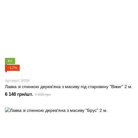
Хіт
−12%
Артикул: 9006
Лавка зі спинкою дерев'яна з масиву під старовину "Віжиг" 2 м.
6 140 грн/шт.
7 000 грн