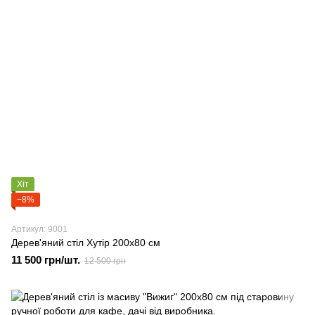
Хіт
−8%
Артикул: 9001
Дерев'яний стіл Хутір 200х80 см
11 500 грн/шт.
12 500 грн