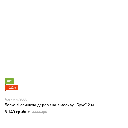
Хіт
−12%
Артикул: 9008
Лавка зі спинкою дерев'яна з масиву "Брус" 2 м.
6 140 грн/шт.
7 000 грн