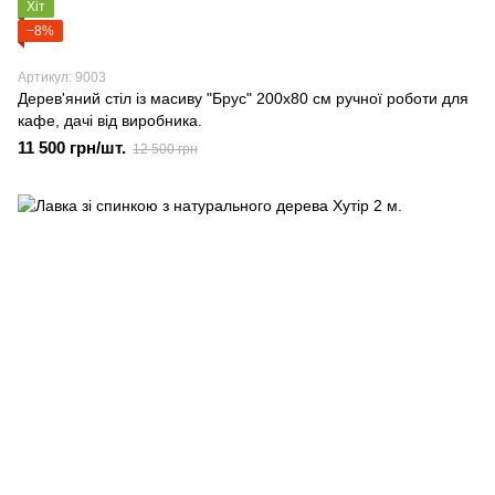
Хіт
−8%
Артикул: 9003
Дерев'яний стіл із масиву "Брус" 200х80 см ручної роботи для
кафе, дачі від виробника.
11 500 грн/шт.
12 500 грн