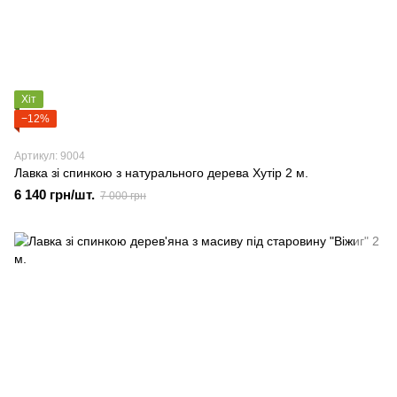
Хіт
−12%
Артикул: 9004
Лавка зі спинкою з натурального дерева Хутір 2 м.
6 140 грн/шт.
7 000 грн