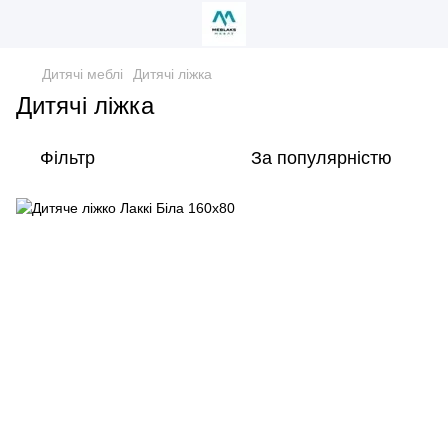
Дитячі меблі
Дитячі ліжка
Дитячі ліжка
Фільтр
За популярністю