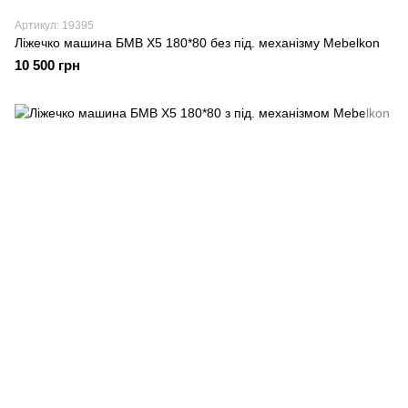
Артикул: 19395
Ліжечко машина БМВ X5 180*80 без під. механізму Mebelkon
10 500 грн