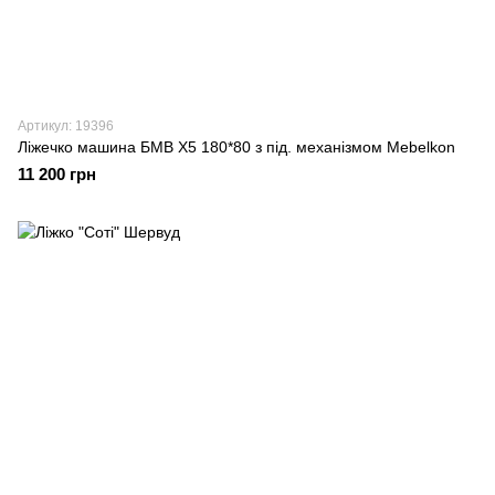
Артикул: 19396
Ліжечко машина БМВ X5 180*80 з під. механізмом Mebelkon
11 200 грн