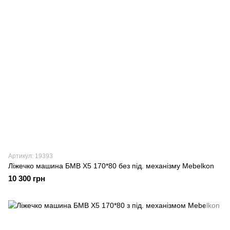
Артикул: 19393
Ліжечко машина БМВ X5 170*80 без під. механізму Mebelkon
10 300 грн