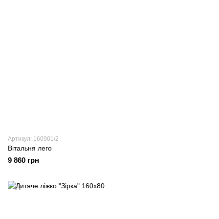
Артикул: 160901/2
Вітальня лего
9 860 грн