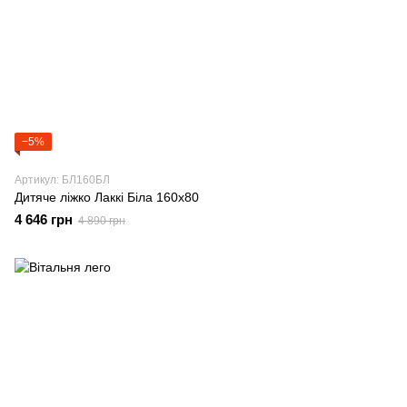
−5%
Артикул: БЛ160БЛ
Дитяче ліжко Лаккі Біла 160х80
4 646 грн
4 890 грн