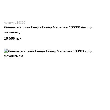
Артикул: 19390
Ліжечко машина Рендж Ровер Mebelkon 180*80 без під.
механізму
10 500 грн