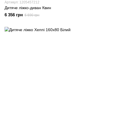
Артикул: 1205457212
Дитяче ліжко-диван Квин
6 356 грн
6 690 грн