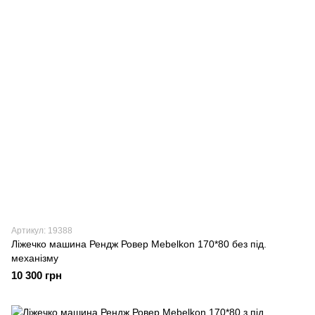
Артикул: 19388
Ліжечко машина Рендж Ровер Mebelkon 170*80 без під.
механізму
10 300 грн