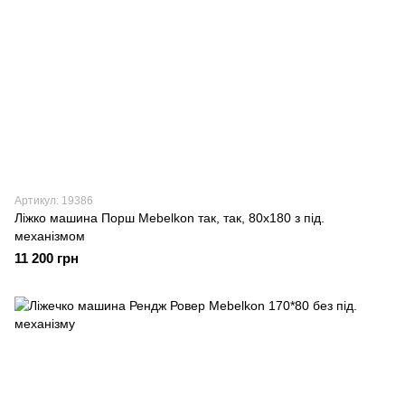
Артикул: 19386
Ліжко машина Порш Mebelkon так, так, 80х180 з під.
механізмом
11 200 грн