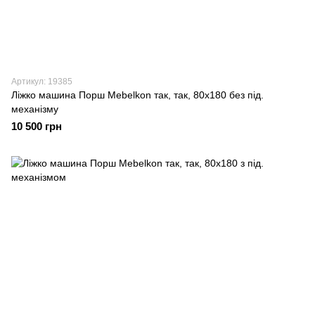
Артикул: 19385
Ліжко машина Порш Mebelkon так, так, 80х180 без під.
механізму
10 500 грн