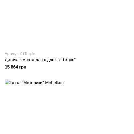
Артикул: 01Тетріс
Дитяча кімната для підлітків "Тетріс"
15 864 грн