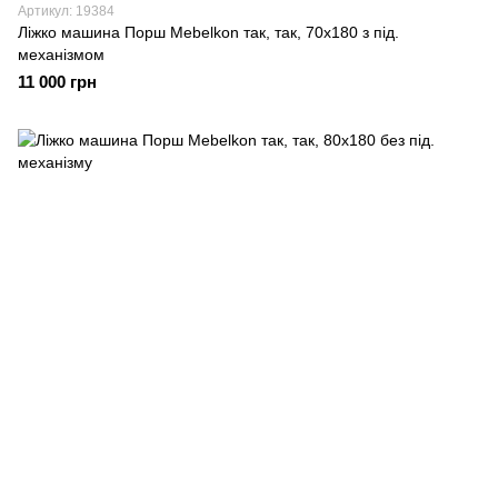
Артикул: 19384
Ліжко машина Порш Mebelkon так, так, 70х180 з під.
механізмом
11 000 грн