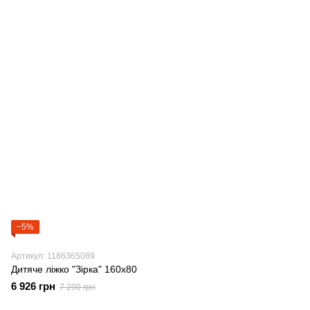
−5%
Артикул: 1186365089
Дитяче ліжко "Зірка" 160х80
6 926 грн
7 290 грн