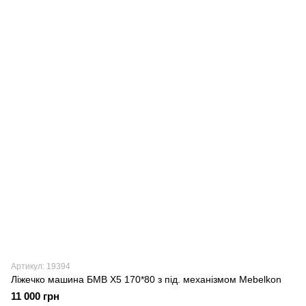
Артикул: 19394
Ліжечко машина БМВ X5 170*80 з під. механізмом Mebelkon
11 000 грн