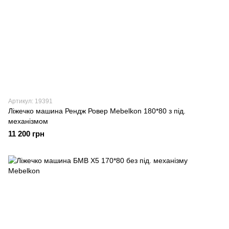
Артикул: 19391
Ліжечко машина Рендж Ровер Mebelkon 180*80 з під.
механізмом
11 200 грн