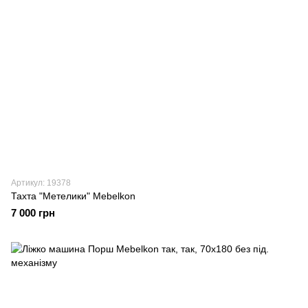
Артикул: 19378
Тахта "Метелики" Mebelkon
7 000 грн