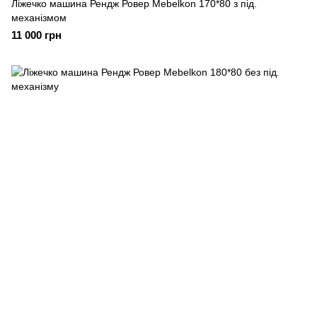
Ліжечко машина Рендж Ровер Mebelkon 170*80 з під.
механізмом
11 000 грн