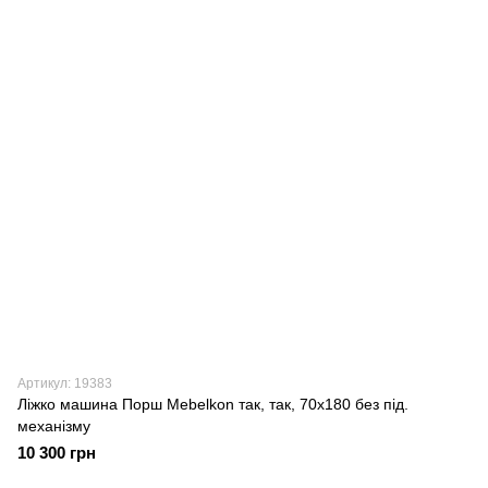
Артикул: 19383
Ліжко машина Порш Mebelkon так, так, 70х180 без під.
механізму
10 300 грн