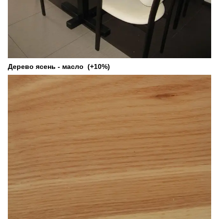
Дерево ясень - масло (+10%)