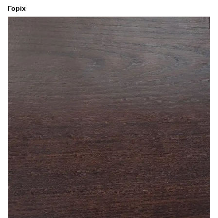
Горіх