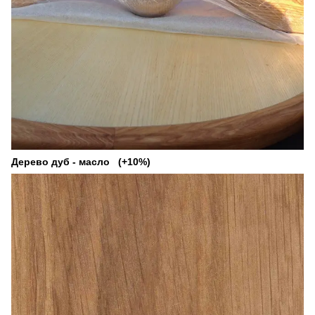
Дерево дуб - масло (+10%)