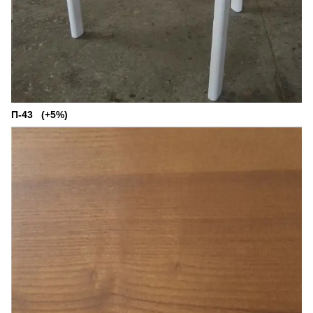
П-43 (+5%)