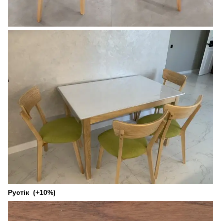
Рустік (+10%)