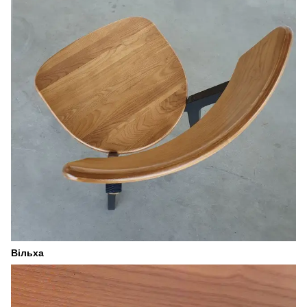
Вільха