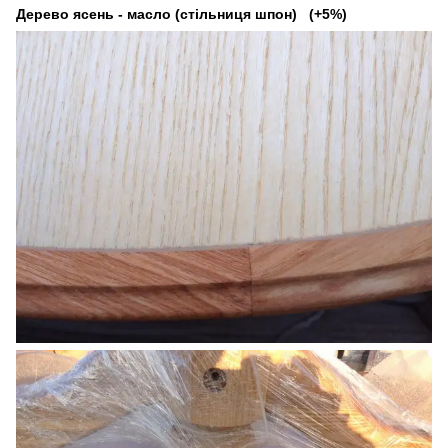
Дерево ясень - масло (стільниця шпон) (+5%)