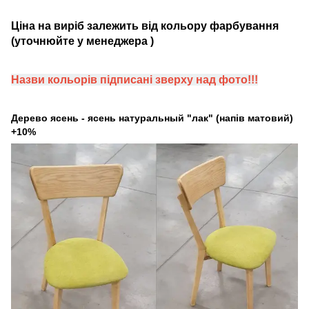
Ціна на виріб залежить від кольору фарбування
(уточнюйте у менеджера )
Назви кольорів підписані зверху над фото!!!
Дерево ясень - ясень натуральный "лак" (напів матовий)
+10%