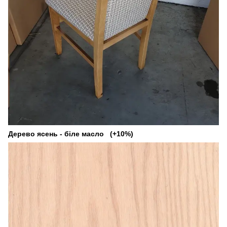
Дерево ясень - біле масло (+10%)