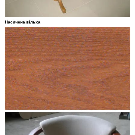
Насичена вільха