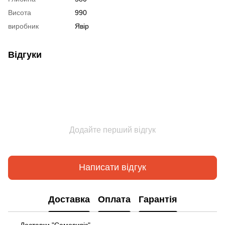
Висота
990
виробник
Явір
Відгуки
Додайте перший відгук
Написати відгук
Доставка
Оплата
Гарантія
Доставки "Самовивіз"