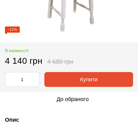
−12%
В наявності
4 140 грн
4 680 грн
Купити
До обраного
Опис