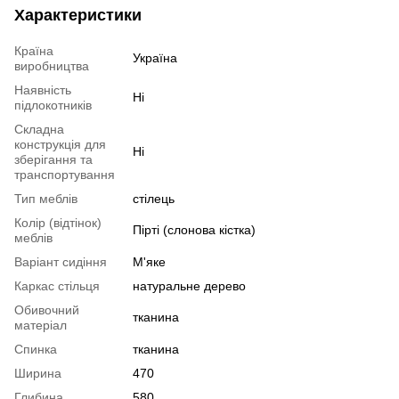
Характеристики
Країна
Україна
виробництва
Наявність
Ні
підлокотників
Складна
конструкція для
Ні
зберігання та
транспортування
Тип меблів
стілець
Колір (відтінок)
Пірті (слонова кістка)
меблів
Варіант сидіння
М'яке
Каркас стільця
натуральне дерево
Обивочний
тканина
матеріал
Спинка
тканина
Ширина
470
Глибина
580