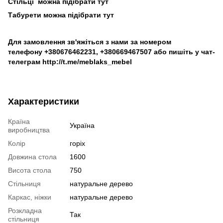
Стільці можна підібрати
тут
Табурети можна підібрати
тут
Для замовлення зв'яжіться з нами за номером
телефону
+380676462231
,
+380669467507
або пишіть у чат-
телеграм
http://t.me/meblaks_mebel
Характеристики
Країна
Україна
виробництва
Колір
горіх
Довжина стола
1600
Висота стола
750
Стільниця
натуральне дерево
Каркас, ніжки
натуральне дерево
Розкладна
Так
стільниця