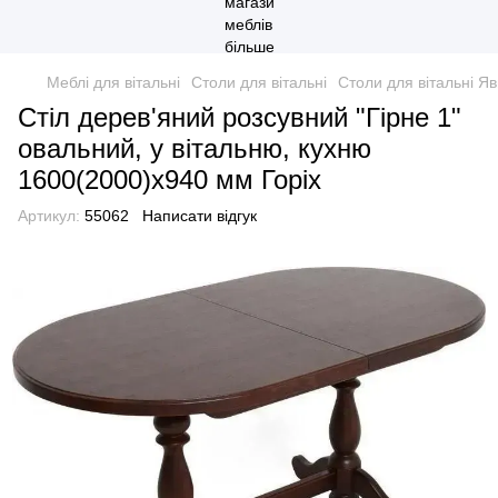
Меблі для вітальні
Столи для вітальні
Столи для вітальні Я
Стіл дерев'яний розсувний "Гірне 1"
овальний, у вітальню, кухню
1600(2000)х940 мм Горіх
Артикул:
55062
Написати відгук