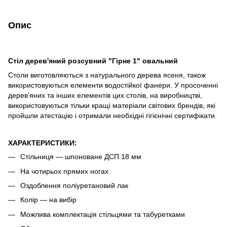
Опис
Стіл дерев'яний розсувний "Гірне 1" овальний
Столи виготовляються з натурального дерева ясеня, також
використовуються елементи водостійкої фанери. У просоченні
дерев'яних та інших елементів цих столів, на виробництві,
використовуються тільки кращі матеріали світових брендів, які
пройшли атестацію і отримали необхідні гігієнічні сертифікати.
ХАРАКТЕРИСТИКИ:
Стільниця ― шпоноване ДСП 18 мм
На чотирьох прямих ногах
Оздоблення поліуретановий лак
Колір ― на вибір
Можлива комплектація стільцями та табуретками