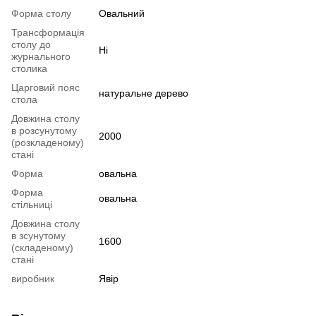
Форма столу
Овальний
Трансформація
столу до
Ні
журнального
столика
Царговий пояс
натуральне дерево
стола
Довжина столу
в розсунутому
2000
(розкладеному)
стані
Форма
овальна
Форма
овальна
стільниці
Довжина столу
в зсунутому
1600
(складеному)
стані
виробник
Явір