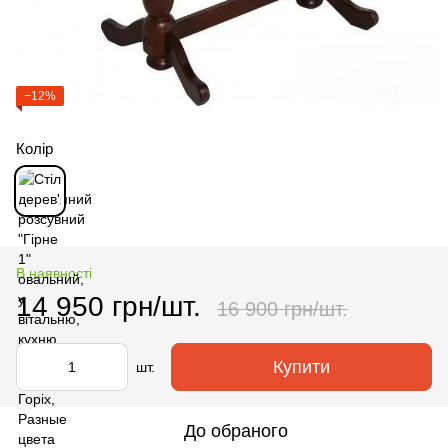
−12%
Колір
В наявності
14 950 грн/шт.
16 900 грн/шт.
Купити
шт.
До обраного