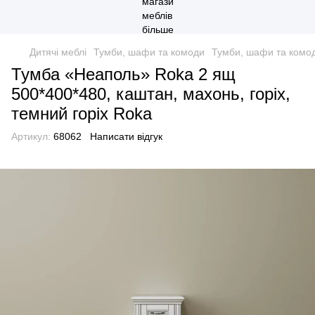
Дитячі меблі
Тумби, шафи та комоди
Тумби, шафи та комо
Тумба «Неаполь» Roka 2 ящ
500*400*480, каштан, махонь, горіх,
темний горіх Roka
Артикул:
68062
Написати відгук