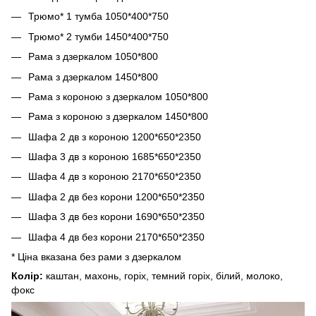
Трюмо* 1 тумба 1050*400*750
Трюмо* 2 тумби 1450*400*750
Рама з дзеркалом 1050*800
Рама з дзеркалом 1450*800
Рама з короною з дзеркалом 1050*800
Рама з короною з дзеркалом 1450*800
Шафа 2 дв з короною 1200*650*2350
Шафа 3 дв з короною 1685*650*2350
Шафа 4 дв з короною 2170*650*2350
Шафа 2 дв без корони 1200*650*2350
Шафа 3 дв без корони 1690*650*2350
Шафа 4 дв без корони 2170*650*2350
* Ціна вказана без рами з дзеркалом
Колір:
каштан, махонь, горіх, темний горіх, білий, молоко,
фокс