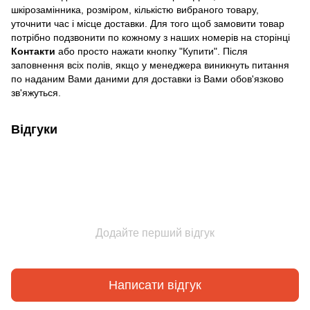
шкірозамінника, розміром, кількістю вибраного товару,
уточнити час і місце доставки. Для того щоб замовити товар
потрібно подзвонити по кожному з наших номерів на сторінці
Контакти
або просто нажати кнопку "Купити". Після
заповнення всіх полів, якщо у менеджера виникнуть питання
по наданим Вами даними для доставки із Вами обов'язково
зв'яжуться.
Відгуки
Додайте перший відгук
Написати відгук