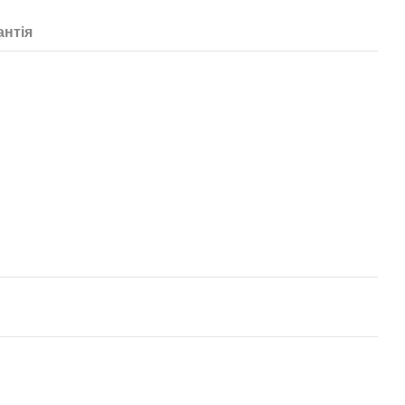
антія