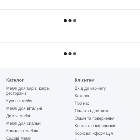
Каталог
Клієнтам
Меблі для барів, кафе,
Вхід до кабінету
ресторанів
Каталог
Кухонні меблі
Про нас
Меблі для вітальні
Оплата і доставка
Дитячі меблі
Обмін та повернення
Меблі для спальні
Контактна інформація
Комплект меблів
Корисна інформація
Садові Меблі