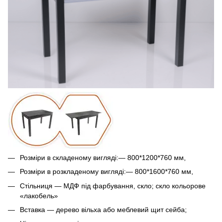
Розміри в складеному вигляді:— 800*1200*760 мм,
Розміри в розкладеному вигляді:— 800*1600*760 мм,
Стільниця — МДФ під фарбування, скло; скло кольорове
«лакобель»
Вставка — дерево вільха або меблевий щит сейба;