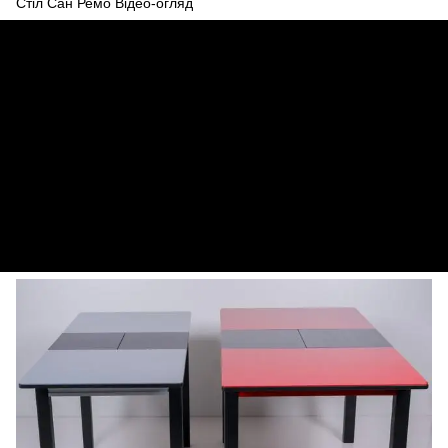
Стіл Сан Ремо Відео-огляд