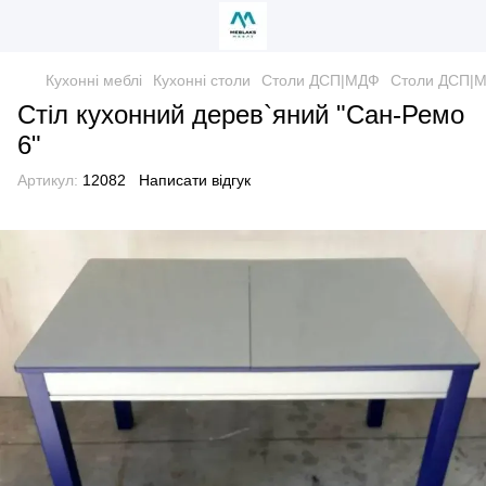
Кухонні меблі
Кухонні столи
Столи ДСП|МДФ
Столи ДСП|
Стіл кухонний дерев`яний "Сан-Ремо
6"
Артикул:
12082
Написати відгук