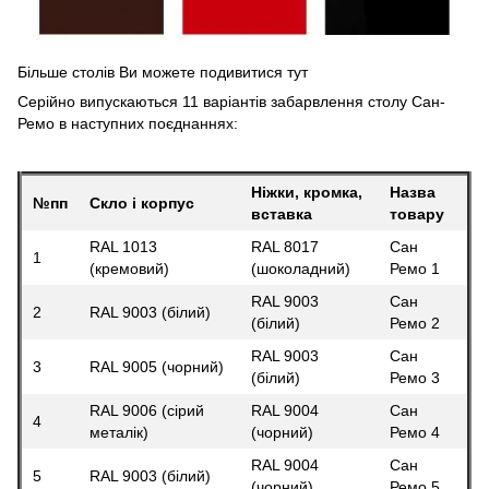
Більше столів Ви можете подивитися
тут
Серійно випускаються 11 варіантів забарвлення столу Сан-
Ремо в наступних поєднаннях:
Ніжки, кромка,
Назва
№пп
Скло і корпус
вставка
товару
RAL 1013
RAL 8017
Сан
1
(кремовий)
(шоколадний)
Ремо 1
RAL 9003
Сан
2
RAL 9003 (білий)
(білий)
Ремо 2
RAL 9003
Сан
3
RAL 9005 (чорний)
(білий)
Ремо 3
RAL 9006 (сірий
RAL 9004
Сан
4
металік)
(чорний)
Ремо 4
RAL 9004
Сан
5
RAL 9003 (білий)
(чорний)
Ремо 5