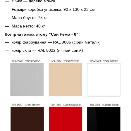
Ніжки — дерево вільха.
Розміри коробки упаковки: 90 х 130 х 23 см
Маса брутто: 75 кг
Маса нетто: 40 кг
Колірна гамма столу "Сан Ремо - 6":
колір фарбування — RAL 9006 (сірий металік)
колір скла — RAL 5022 (нічний синій)