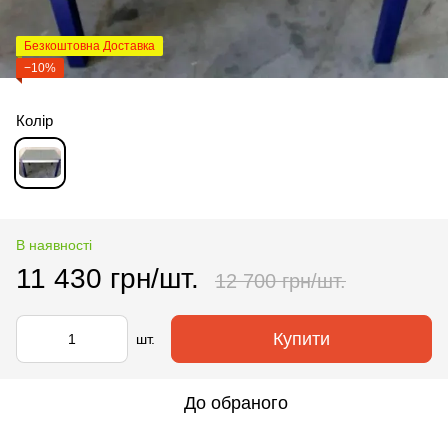
Безкоштовна Доставка
−10%
Колір
В наявності
11 430 грн/шт.
12 700 грн/шт.
Купити
шт.
До обраного