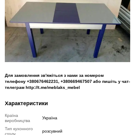
Для замовлення зв'яжіться з нами за номером
телефону
+380676462231
,
+380669467507
або пишіть у чат-
телеграм
http://t.me/meblaks_mebel
Характеристики
Країна
Україна
виробництва
Тип кухонного
розсувний
столу