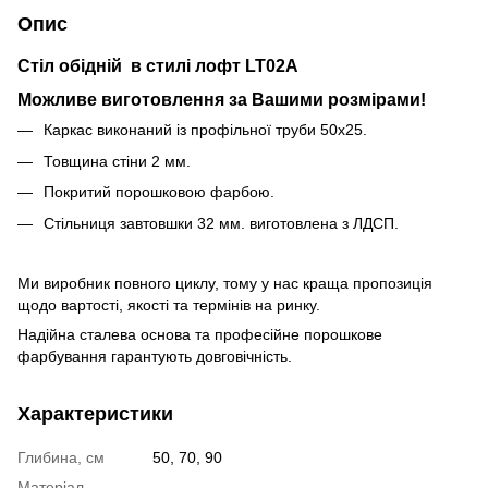
Опис
Стіл обідній в стилі лофт LT02А
Можливе виготовлення за Вашими розмірами!
Каркас виконаний із профільної труби 50х25.
Товщина стіни 2 мм.
Покритий порошковою фарбою.
Стільниця завтовшки 32 мм. виготовлена з ЛДСП.
Ми виробник повного циклу, тому у нас краща пропозиція
щодо вартості, якості та термінів на ринку.
Надійна сталева основа та професійне порошкове
фарбування гарантують довговічність.
Характеристики
Глибина, см
50, 70, 90
Матеріал