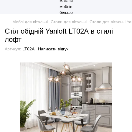
Меблі для вітальні
Столи для вітальні
Столи для вітальні Yan
Стіл обідній Yanloft LT02А в стилі
лофт
Артикул:
LT02А
Написати відгук