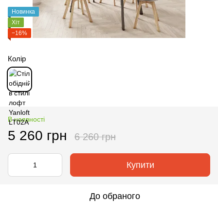
Новинка
Хіт
−16%
Колір
В наявності
5 260 грн
6 260 грн
Купити
До обраного