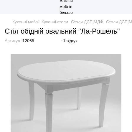
Кухонні меблі
Кухонні столи
Столи ДСП|МДФ
Столи ДСП|
Стіл обідній овальний "Ла-Рошель"
Артикул:
12065
1 відгук