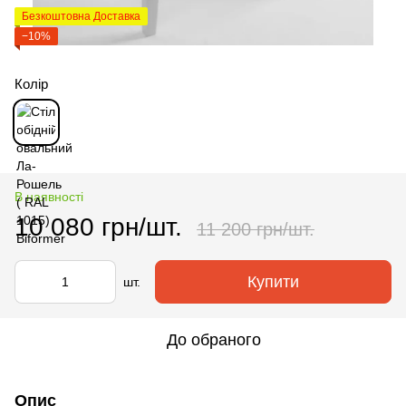
Безкоштовна Доставка
−10%
Колір
В наявності
10 080 грн/шт.
11 200 грн/шт.
Купити
шт.
До обраного
Опис