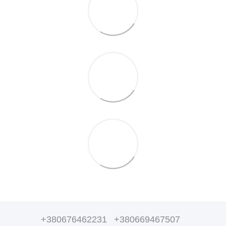
+380676462231
+380669467507