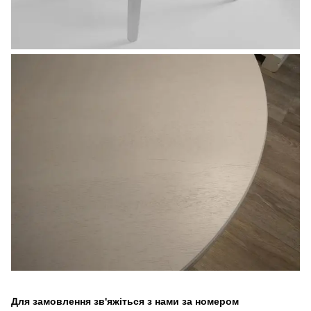
Для замовлення зв'яжіться з нами за номером