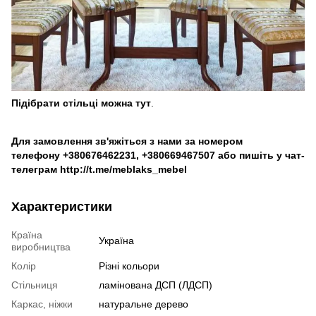
Підібрати стільці можна
тут
.
Для замовлення зв'яжіться з нами за номером
телефону
+380676462231
,
+380669467507
або пишіть у чат-
телеграм
http://t.me/meblaks_mebel
Характеристики
Країна
Україна
виробництва
Колір
Різні кольори
Стільниця
ламінована ДСП (ЛДСП)
Каркас, ніжки
натуральне дерево