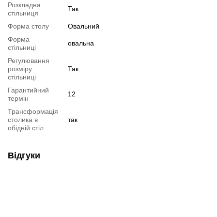
Розкладна
Так
стільниця
Форма столу
Овальний
Форма
овальна
стільниці
Регулювання
розміру
Так
стільниці
Гарантийний
12
термін
Трансформація
столика в
так
обідній стіл
Відгуки