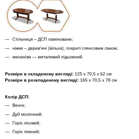
Стільниця – ДСП ламіноване;
ніжки – дерев'яні (вільха), покриті глянсовим лаком;
механізм — металевий підьомний.
Розміри в складеному вигляді:
125 x 70,5 x 62 см
Розміри в розкладеному вигляді:
165 x 70,5 x 78 cм
Колір ДСП:
Венге;
Дуб молочний;
Горіх лісовий;
Горіх темний;