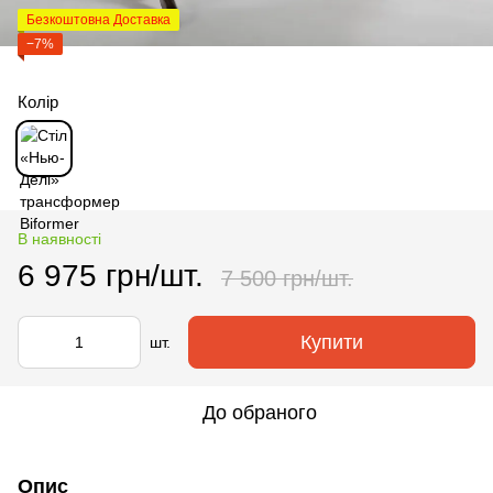
Безкоштовна Доставка
−7%
Колір
В наявності
6 975 грн/шт.
7 500 грн/шт.
Купити
шт.
До обраного
Опис