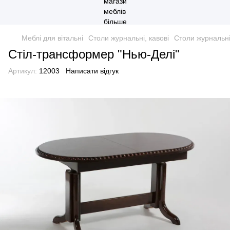
Меблі для вітальні
Столи журнальні, кавові
Столи журнальні
Стіл-трансформер "Нью-Делі"
Артикул:
12003
Написати відгук