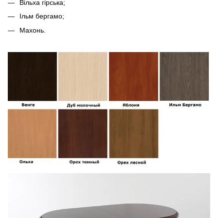
Вільха гірська;
Ільм бергамо;
Махонь.