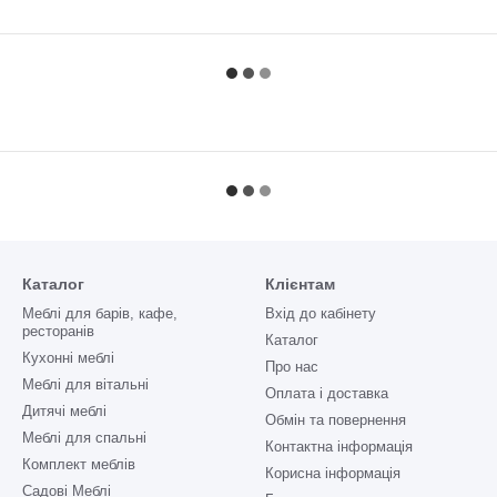
Каталог
Клієнтам
Меблі для барів, кафе,
Вхід до кабінету
ресторанів
Каталог
Кухонні меблі
Про нас
Меблі для вітальні
Оплата і доставка
Дитячі меблі
Обмін та повернення
Меблі для спальні
Контактна інформація
Комплект меблів
Корисна інформація
Садові Меблі