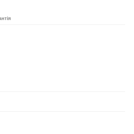
антія