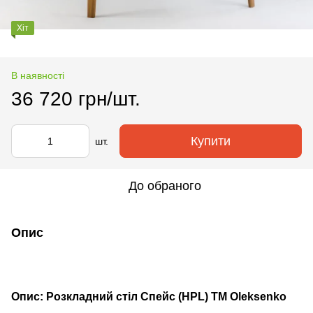
Хіт
В наявності
36 720 грн/шт.
Купити
шт.
До обраного
Опис
Опис: Розкладний стіл Спейс (HPL) TM Oleksenko