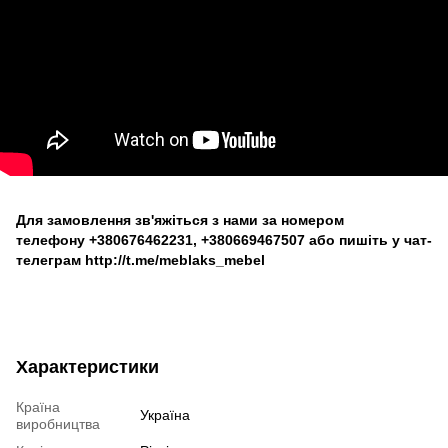
Для замовлення зв'яжіться з нами за номером
телефону
+380676462231
,
+380669467507
або пишіть у чат-
телеграм
http://t.me/meblaks_mebel
Характеристики
Країна
Україна
виробництва