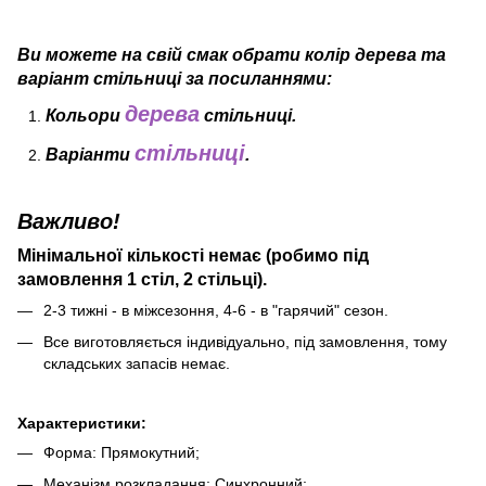
Ви можете на свій смак обрати колір дерева та
варіант стільниці за
посиланнями:
дерева
Кольори
стільниці.
стільниці
Варіанти
.
Важливо!
Мінімальної кількості немає (робимо під
замовлення 1 стіл, 2 стільці).
2-3 тижні - в міжсезоння, 4-6 - в "гарячий" сезон.
Все виготовляється індивідуально, під замовлення, тому
складських запасів немає.
Характеристики:
Форма: Прямокутний;
Механізм розкладання: Синхронний;