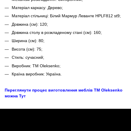
Матеріал каркасу: Дерево;
Матеріал стільниці: Білий Мармур Леванте HPLF812 st9;
Довжина (см): 120;
Довжина столу в розкладеному стані (см): 160;
Ширина (см): 80;
Висота (см): 75;
Стиль: сучасний;
Виробник: TM Oleksenko;
Країна виробник: Україна.
Переглянути процес виготовлення меблів TM Oleksenko
можна Тут