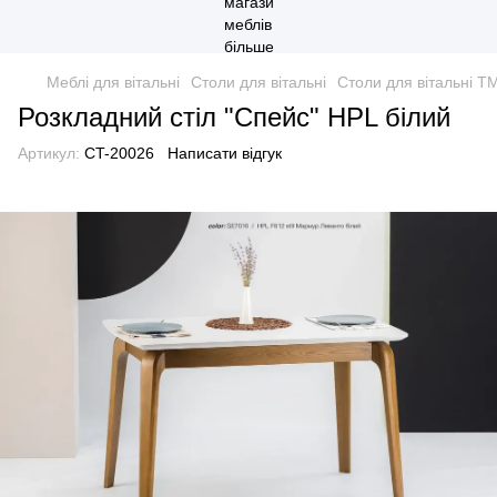
Меблі для вітальні
Столи для вітальні
Столи для вітальні T
Розкладний стіл "Спейс" HPL білий
Артикул:
CT-20026
Написати відгук