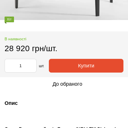
Хіт
В наявності
28 920 грн/шт.
Купити
шт.
До обраного
Опис