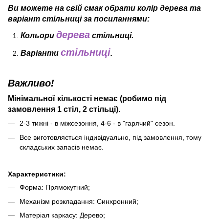
Ви можете на свій смак обрати колір дерева та
варіант стільниці за
посиланнями:
дерева
Кольори
стільниці.
стільниці
Варіанти
.
Важливо!
Мінімальної кількості немає (робимо під
замовлення 1 стіл, 2 стільці).
2-3 тижні - в міжсезоння, 4-6 - в "гарячий" сезон.
Все виготовляється індивідуально, під замовлення, тому
складських запасів немає.
Характеристики:
Форма: Прямокутний;
Механізм розкладання: Синхронний;
Матеріал каркасу: Дерево;