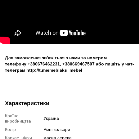
Для замовлення зв'яжіться з нами за номером
телефону
+380676462231
,
+380669467507
або пишіть у чат-
телеграм
http://t.me/meblaks_mebel
Характеристики
Країна
Україна
виробництва
Колір
Різні кольори
Каркас, ніжки
масив дерева