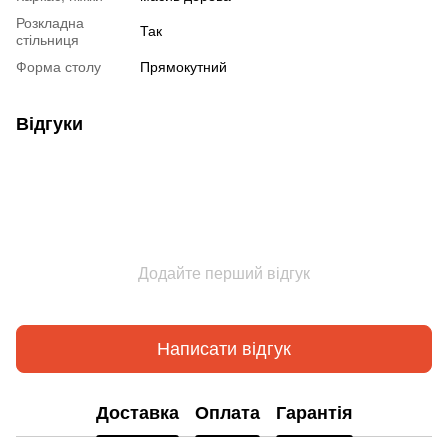
Розкладна
Так
стільниця
Форма столу
Прямокутний
Відгуки
Додайте перший відгук
Написати відгук
Доставка
Оплата
Гарантія