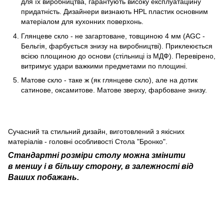
для їх виробництва, гарантують високу експлуатаційну
придатність. Дизайнери визнають HPL пластик основним
матеріалом для кухонних поверхонь.
Глянцеве скло - не загартоване, товщиною 4 мм (AGC -
Бельгія, фарбується знизу на виробництві). Приклеюється
всією площиною до основи (стільниці із МДФ). Перевірено,
витримує удари важкими предметами по площині.
Матове скло
- таке ж (як глянцеве скло), але на дотик
сатинове, оксамитове. Матове зверху, фарбоване знизу.
Сучасний та стильний дизайн, виготовлений з якісних
матеріалів
- головні особливості Стола "Бронко".
Стандартні розміри столу можна змінити
в меншу і в більшу сторону, в залежності від
Ваших побажань.