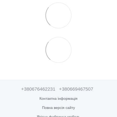
+380676462231
+380669467507
Контактна інформація
Повна версія сайту
Якісна фабрична мебель