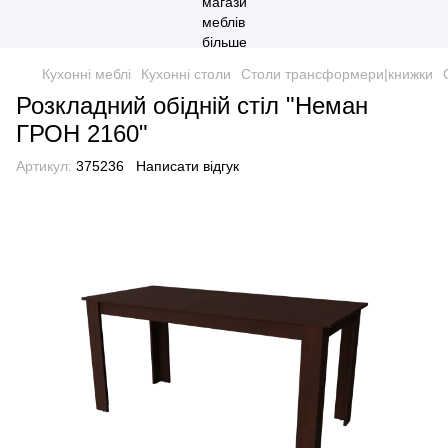
Кухонні меблі
Кухонні столи
Столи трансформери|книжки
Розкладний обідній стіл "Неман
ГРОН 2160"
Артикул:
375236
Написати відгук