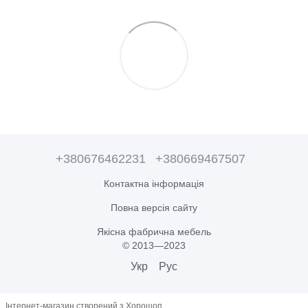
+380676462231
+380669467507
Контактна інформація
Повна версія сайту
Якісна фабрична мебель
© 2013—2023
Укр
Рус
Інтернет-магазин створений з Хорошоп