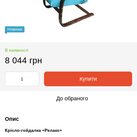
Новинка
В наявності
8 044 грн
Купити
До обраного
Опис
Крісло-гойдалка «Релакс»