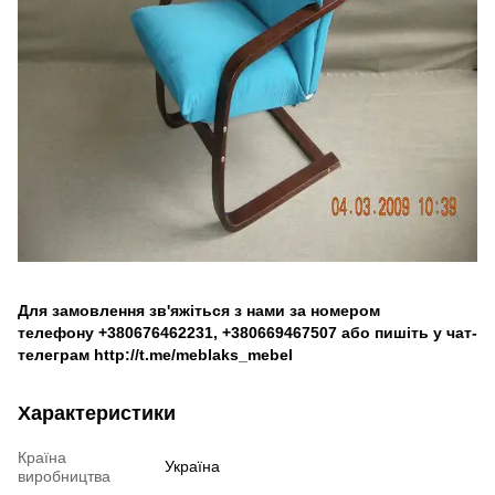
Для замовлення зв'яжіться з нами за номером
телефону
+380676462231
,
+380669467507
або пишіть у чат-
телеграм
http://t.me/meblaks_mebel
Характеристики
Країна
Україна
виробництва