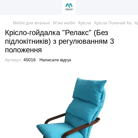
Меблі для вітальні
М'які меблі
Крісла
Крісла Покачай Ка
К
Крісло-гойдалка "Релакс" (Без
підлокітників) з регулюванням 3
положення
Артикул:
45016
Написати відгук