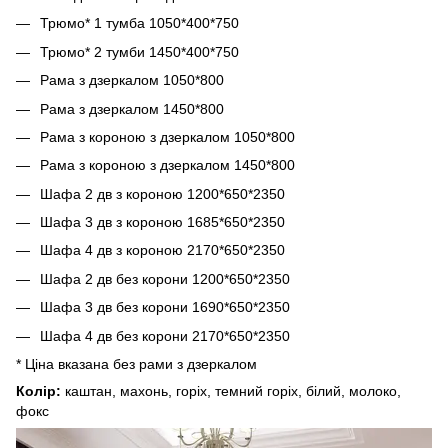
Трюмо* 1 тумба 1050*400*750
Трюмо* 2 тумби 1450*400*750
Рама з дзеркалом 1050*800
Рама з дзеркалом 1450*800
Рама з короною з дзеркалом 1050*800
Рама з короною з дзеркалом 1450*800
Шафа 2 дв з короною 1200*650*2350
Шафа 3 дв з короною 1685*650*2350
Шафа 4 дв з короною 2170*650*2350
Шафа 2 дв без корони 1200*650*2350
Шафа 3 дв без корони 1690*650*2350
Шафа 4 дв без корони 2170*650*2350
* Ціна вказана без рами з дзеркалом
Колір:
каштан, махонь, горіх, темний горіх, білий, молоко,
фокс