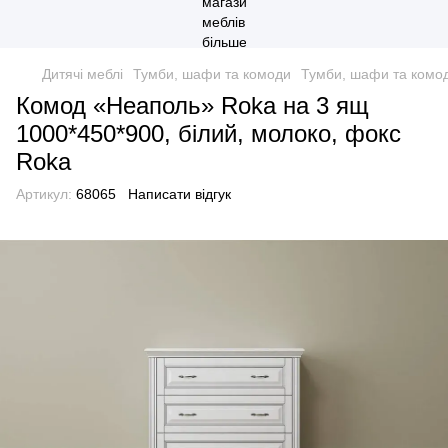
Дитячі меблі
Тумби, шафи та комоди
Тумби, шафи та комо
Комод «Неаполь» Roka на 3 ящ
1000*450*900, білий, молоко, фокс
Roka
Артикул:
68065
Написати відгук