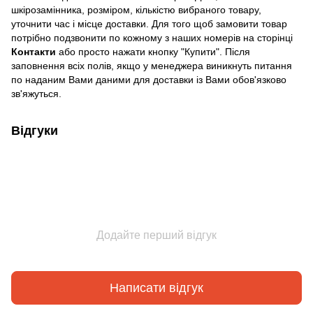
шкірозамінника, розміром, кількістю вибраного товару,
уточнити час і місце доставки. Для того щоб замовити товар
потрібно подзвонити по кожному з наших номерів на сторінці
Контакти
або просто нажати кнопку "Купити". Після
заповнення всіх полів, якщо у менеджера виникнуть питання
по наданим Вами даними для доставки із Вами обов'язково
зв'яжуться.
Відгуки
Додайте перший відгук
Написати відгук