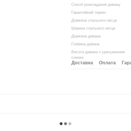
Спосіб розкладання дивану
Гарантийний термін
Довжина спального місця
Ширина спального місця
Довжина дивана
Глибина дивана
Висота дивана з урахуванням
спинки
Доставка
Оплата
Гар